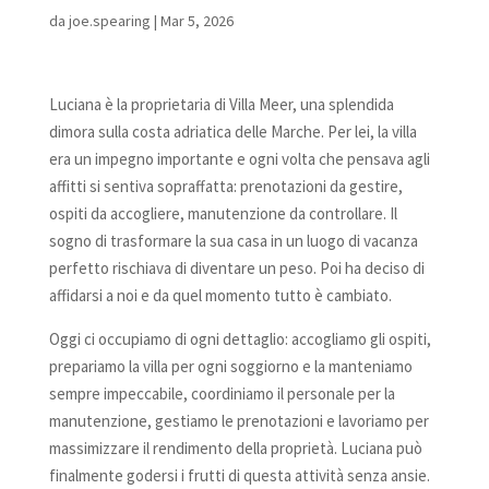
da
joe.spearing
|
Mar 5, 2026
Luciana è la proprietaria di Villa Meer, una splendida
dimora sulla costa adriatica delle Marche. Per lei, la villa
era un impegno importante e ogni volta che pensava agli
affitti si sentiva sopraffatta: prenotazioni da gestire,
ospiti da accogliere, manutenzione da controllare. Il
sogno di trasformare la sua casa in un luogo di vacanza
perfetto rischiava di diventare un peso. Poi ha deciso di
affidarsi a noi e da quel momento tutto è cambiato.
Oggi ci occupiamo di ogni dettaglio: accogliamo gli ospiti,
prepariamo la villa per ogni soggiorno e la manteniamo
sempre impeccabile, coordiniamo il personale per la
manutenzione, gestiamo le prenotazioni e lavoriamo per
massimizzare il rendimento della proprietà. Luciana può
finalmente godersi i frutti di questa attività senza ansie.