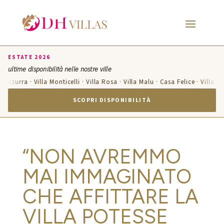
ESTATE 2026
ultime disponibilità nelle nostre ville
a Azzurra · Villa Monticelli · Villa Rosa · Villa Malu · Casa Felice · Villa 
SCOPRI DISPONIBILITÀ
“NON AVREMMO
MAI IMMAGINATO
CHE AFFITTARE LA
VILLA POTESSE