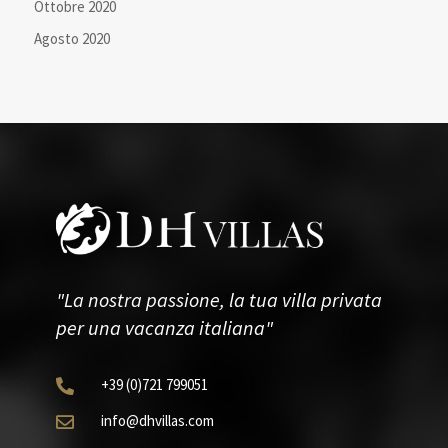
Ottobre 2020
Agosto 2020
"La nostra passione, la tua villa privata
per una vacanza italiana"
+39
(0)721
799051

info@dhvillas.com
