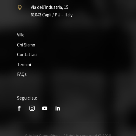
Via dell’Industria, 15

61043 Cagli / PU – Italy
Ville
Chi Siamo
Contattaci
Termini
FAQs
Seguici su:
Site by GuestWisely. All rights reserved © 2026