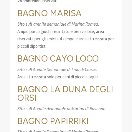
24 ombrelloni riservati.
BAGNO MARISA
Sito sull’arenile demaniale di Marina Romea.
Ampio parco giochi recintato e ben visibile, area
riservata per gli amici a 4 zampe e area attrezzata per
piccoli diportisti.
BAGNO CAYO LOCO
Sito sull’Arenile Demaniale di Lido di Classe.
Area attrezzata solo per cani di piccola taglia.
BAGNO LA DUNA DEGLI
ORSI
Sito sull’Arenile demaniale di Marina di Ravenna
BAGNO PAPIRRIKI
Sito sull’Arenile Demaniale di Marina Romea