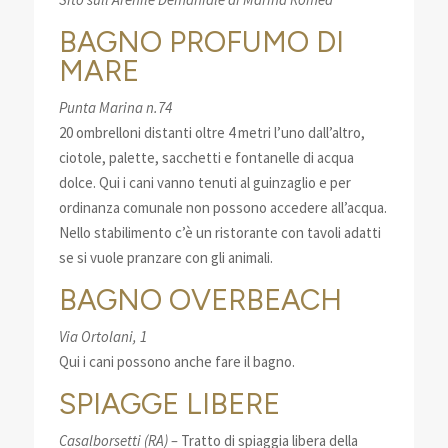
BAGNO PROFUMO DI
MARE
Punta Marina n.74
20 ombrelloni distanti oltre 4 metri l’uno dall’altro,
ciotole, palette, sacchetti e fontanelle di acqua
dolce. Qui i cani vanno tenuti al guinzaglio e per
ordinanza comunale non possono accedere all’acqua.
Nello stabilimento c’è un ristorante con tavoli adatti
se si vuole pranzare con gli animali.
BAGNO OVERBEACH
Via Ortolani, 1
Qui i cani possono anche fare il bagno.
SPIAGGE LIBERE
Casalborsetti (RA) –
Tratto di spiaggia libera della