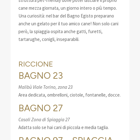
struttura pet-friendly dove poter lasciare il proprio
cane mezza giornata, un giorno intero o più tempo.
Una curiosità: nel bar del Bagno Egisto preparano
anche un gelato per il tuo amico cane! Non solo cani
però, la spiaggia ospita anche gatti, furetti,
tartarughe, conigli, inseparabili.
RICCIONE
BAGNO 23
Malibù Viale Torino, zona 23
Area dedicata, ombrelloni, ciotole, fontanelle, docce.
BAGNO 27
Casali Zona di Spiaggia 27
Adatta solo se hai cani di piccola e media taglia.