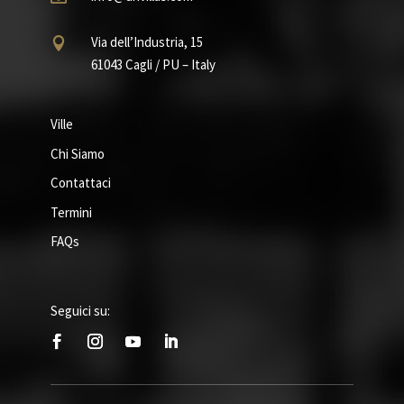
Via dell’Industria, 15

61043 Cagli / PU – Italy
Ville
Chi Siamo
Contattaci
Termini
FAQs
Seguici su: