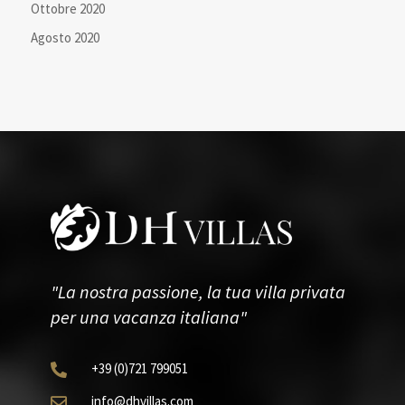
Ottobre 2020
Agosto 2020
"La nostra passione, la tua villa privata
per una vacanza italiana"
+39
(0)721
799051

info@dhvillas.com
