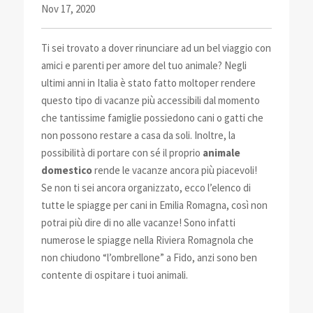
Nov 17, 2020
Ti sei trovato a dover rinunciare ad un bel viaggio con
amici e parenti per amore del tuo animale?
Negli
ultimi anni in Italia è stato fatto molto
per rendere
questo tipo di vacanze più accessibili dal momento
che tantissime famiglie possiedono cani o gatti che
non possono restare a casa da soli. Inoltre, la
possibilità di portare con sé il proprio
animale
domestico
rende le vacanze ancora più piacevoli!
Se non ti sei ancora organizzato, ecco l’elenco di
tutte le spiagge per cani in Emilia Romagna, così non
potrai più dire di no alle vacanze! Sono infatti
numerose le spiagge nella Riviera Romagnola che
non chiudono “l’ombrellone” a Fido, anzi sono ben
contente di ospitare i tuoi animali.