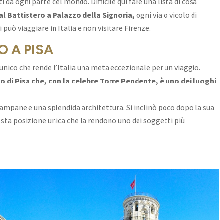
sti da ogni parte del mondo. Difficile qui fare una lista di cosa
dal Battistero a Palazzo della Signoria,
ogni via o vicolo di
 può viaggiare in Italia e non visitare Firenze.
O A PISA
nico che rende l’Italia una meta eccezionale per un viaggio.
 di Pisa che, con la celebre Torre Pendente, è uno dei luoghi
.
mpane e una splendida architettura. Si inclinò poco dopo la sua
sta posizione unica che la rendono uno dei soggetti più