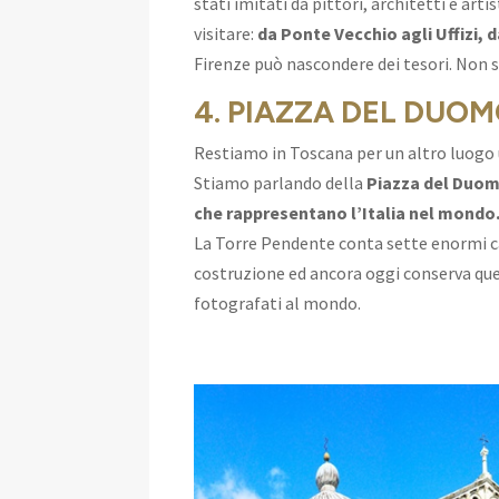
stati imitati da pittori, architetti e arti
visitare:
da Ponte Vecchio agli Uffizi, 
Firenze può nascondere dei tesori. Non si
4. PIAZZA DEL DUOM
Restiamo in Toscana per un altro luogo u
Stiamo parlando della
Piazza del Duomo
che rappresentano l’Italia nel mondo
La Torre Pendente conta sette enormi ca
costruzione ed ancora oggi conserva que
fotografati al mondo.