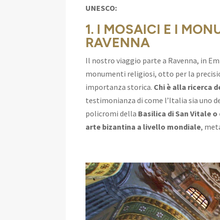
UNESCO:
1. I MOSAICI E I MO
RAVENNA
Il nostro viaggio parte a Ravenna, in E
monumenti religiosi, otto per la precisio
importanza storica.
Chi è alla ricerca 
testimonianza di come l’Italia sia uno de
policromi della
Basilica di San Vitale o
arte bizantina a livello mondiale
, met