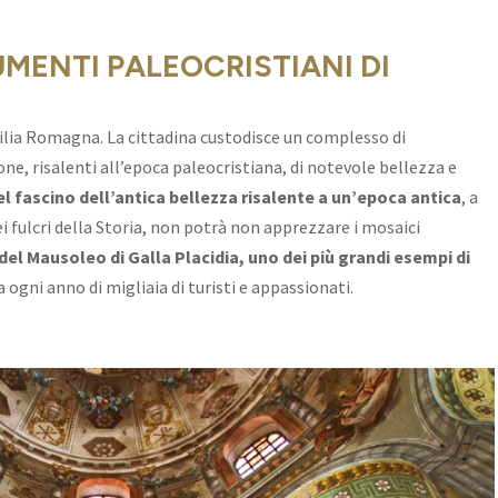
NUMENTI PALEOCRISTIANI DI
milia Romagna. La cittadina custodisce un complesso di
ne, risalenti all’epoca paleocristiana, di notevole bellezza e
del fascino dell’antica bellezza risalente a un’epoca antica
, a
i fulcri della Storia, non potrà non apprezzare i mosaici
 del Mausoleo di Galla Placidia, uno dei più grandi esempi di
a ogni anno di migliaia di turisti e appassionati.