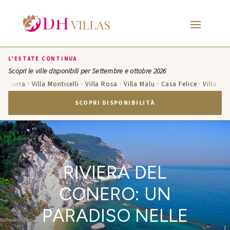
L'ESTATE CONTINUA
Scopri le ville disponibili per Settembre e ottobre 2026
Azzurra · Villa Monticelli · Villa Rosa · Villa Malu · Casa Felice · Villa Ter
SCOPRI DISPONIBILITÀ
RIVIERA DEL
CONERO: UN
PARADISO NELLE