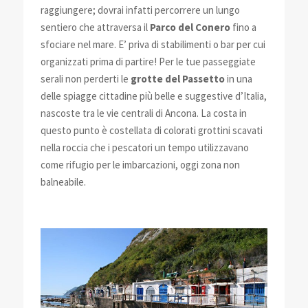
raggiungere; dovrai infatti percorrere un lungo
sentiero che attraversa il
Parco del Conero
fino a
sfociare nel mare. E’ priva di stabilimenti o bar per cui
organizzati prima di partire! Per le tue passeggiate
serali non perderti le
grotte del Passetto
in una
delle spiagge cittadine più belle e suggestive d’Italia,
nascoste tra le vie centrali di Ancona. La costa in
questo punto è costellata di colorati grottini scavati
nella roccia che i pescatori un tempo utilizzavano
come rifugio per le imbarcazioni, oggi zona non
balneabile.