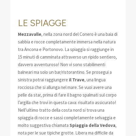
LE SPIAGGE
Mezzavalle
, nella zona nord del Conero è una baia di
sabbia e rocce completamente immersa nella natura
tra Ancona e Portonovo. La spiaggia si raggiunge in
15 minuti di camminata attraverso un ripido sentiero,
davvero avventuroso! Non vi sono stabilimenti
balneari ma solo un bar/ristorantino. Se prosegui a
sinistra potrai raggiungere
il Trave
, una lingua
rocciosa che si allunga nel mare. Se vuoi avere una
pelle da star, prima di fare il bagno spalmati sul corpo
l’argilla che trovi in questa cava: risultato assicurato!
Nell’ultimo tratto della costa nord si trova una
spiaggia di rocce e sassi completamente selvaggia e
molto suggestiva chiamata
Spiaggia della Vedova
,
nota per le sue tipiche grotte. Libera ma difficile da