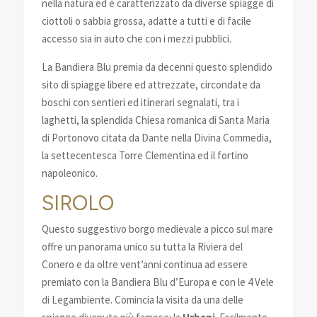
nella natura ed è caratterizzato da diverse spiagge di
ciottoli o sabbia grossa, adatte a tutti e di facile
accesso sia in auto che con i mezzi pubblici.
La Bandiera Blu premia da decenni questo splendido
sito di spiagge libere ed attrezzate, circondate da
boschi con sentieri ed itinerari segnalati, tra i
laghetti, la splendida Chiesa romanica di Santa Maria
di Portonovo citata da Dante nella Divina Commedia,
la settecentesca Torre Clementina ed il fortino
napoleonico.
SIROLO
Questo suggestivo borgo medievale a picco sul mare
offre un panorama unico su tutta la Riviera del
Conero e da oltre vent’anni continua ad essere
premiato con la Bandiera Blu d’Europa e con le 4 Vele
di Legambiente. Comincia la visita da una delle