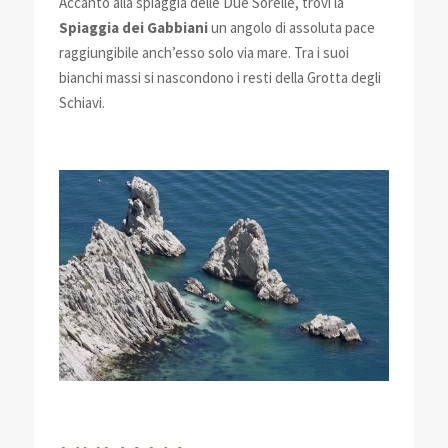
Accanto alla spiaggia delle Due Sorelle, trovi la
Spiaggia dei Gabbiani
un angolo di assoluta pace
raggiungibile anch’esso solo via mare. Tra i suoi
bianchi massi si nascondono i resti della Grotta degli
Schiavi.