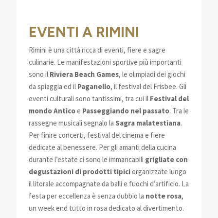
EVENTI A RIMINI
Rimini è una città ricca di eventi, fiere e sagre
culinarie. Le manifestazioni sportive più importanti
sono il
Riviera Beach Games
, le olimpiadi dei giochi
da spiaggia ed il
Paganello
, il festival del Frisbee. Gli
eventi culturali sono tantissimi, tra cui il
Festival del
mondo Antico
e
Passeggiando nel passato
. Tra le
rassegne musicali segnalo la
Sagra malatestiana
.
Per finire concerti, festival del cinema e fiere
dedicate al benessere. Per gli amanti della cucina
durante l’estate ci sono le immancabili
grigliate con
degustazioni di prodotti tipici
organizzate lungo
il litorale accompagnate da balli e fuochi d’artificio. La
festa per eccellenza è senza dubbio la
notte rosa
,
un week end tutto in rosa dedicato al divertimento.