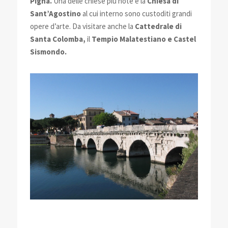
Pigna.
Una delle chiese più note è la
Chiesa di
Sant’Agostino
al cui interno sono custoditi grandi
opere d’arte. Da visitare anche la
Cattedrale di
Santa Colomba,
il
Tempio Malatestiano e Castel
Sismondo.