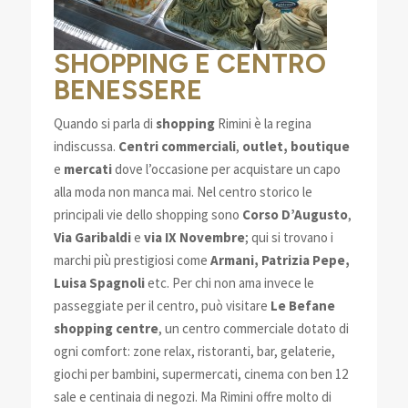
SHOPPING E CENTRO
BENESSERE
Quando si parla di
shopping
Rimini è la regina
indiscussa.
Centri commerciali
,
outlet,
boutique
e
mercati
dove l’occasione per acquistare un capo
alla moda non manca mai. Nel centro storico le
principali vie dello shopping sono
Corso D’Augusto
,
Via Garibaldi
e
via IX Novembre
; qui si trovano i
marchi più prestigiosi come
Armani, Patrizia Pepe,
Luisa Spagnoli
etc. Per chi non ama invece le
passeggiate per il centro, può visitare
Le Befane
shopping centre
, un centro commerciale dotato di
ogni comfort: zone relax, ristoranti, bar, gelaterie,
giochi per bambini, supermercati, cinema con ben 12
sale e centinaia di negozi. Ma Rimini offre molto di