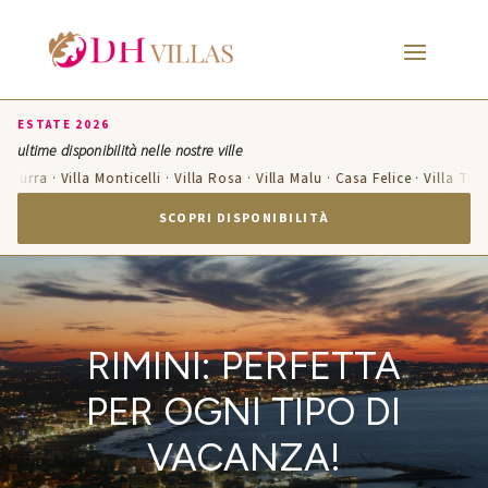
ESTATE 2026
ultime disponibilità nelle nostre ville
zzurra · Villa Monticelli · Villa Rosa · Villa Malu · Casa Felice · Villa Ter
SCOPRI DISPONIBILITÀ
RIMINI: PERFETTA
PER OGNI TIPO DI
VACANZA!