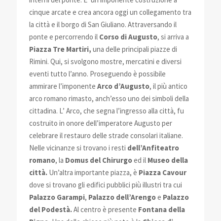
cinque arcate e crea ancora oggi un collegamento tra
la città e il borgo di San Giuliano. Attraversando il
ponte e percorrendo il
Corso di Augusto
, si arriva a
Piazza Tre Martiri,
una delle principali piazze di
Rimini. Qui, si svolgono mostre, mercatini e diversi
eventi tutto l’anno. Proseguendo è possibile
ammirare l’imponente
Arco d’Augusto
, il più antico
arco romano rimasto, anch’esso uno dei simboli della
cittadina. L’ Arco, che segna l’ingresso alla città, fu
costruito in onore dell’imperatore Augusto per
celebrare il restauro delle strade consolari italiane.
Nelle vicinanze si trovano i resti
dell’Anfiteatro
romano
, la
Domus del Chirurgo
ed il
Museo della
città.
Un’altra importante piazza, è
Piazza Cavour
dove si trovano gli edifici pubblici più illustri tra cui
Palazzo Garampi
,
Palazzo dell’Arengo
e
Palazzo
del Podestà.
Al centro è presente
Fontana della