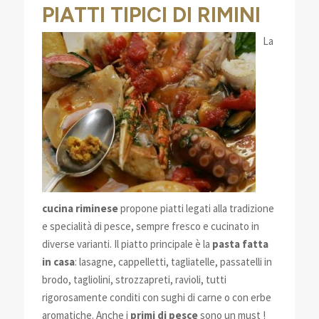
PIATTI TIPICI DI RIMINI
La
cucina riminese
propone piatti legati alla tradizione
e specialità di pesce, sempre fresco e cucinato in
diverse varianti. Il piatto principale è la
pasta fatta
in casa
: lasagne, cappelletti, tagliatelle, passatelli in
brodo, tagliolini, strozzapreti, ravioli, tutti
rigorosamente conditi con sughi di carne o con erbe
aromatiche. Anche i
primi di pesce
sono un must !