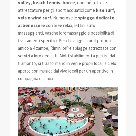
volley, beach tennis, bocce
, nonché tutte le
attrezzature per gli sport acquatici come
kite surf,
vela e wind surf.
Numerose le
spiagge dedicate
al benessere
con aree relax, lettini auto
massaggianti, vasche idromassaggio e possibilità di
trattamenti specifici. Per chi viaggia con il proprio
amico a 4 zampe, Rimini offre spiagge attrezzate con
servizi a loro dedicati! Molti stabilimenti a partire dal
tramonto, si trasformano in veri e propri locali a cielo
aperto con musica dal vivo ideali per un aperitivo in
compagnia di amici.