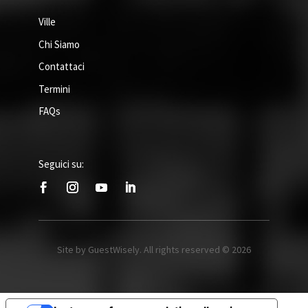
Ville
Chi Siamo
Contattaci
Termini
FAQs
Seguici su:
Site by GuestWisely. All rights reserved © 2026