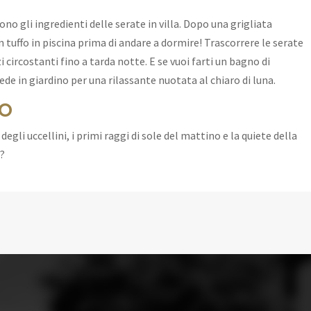
ono gli ingredienti delle serate in villa. Dopo una grigliata
un tuffo in piscina prima di andare a dormire! Trascorrere le serate
zi circostanti fino a tarda notte. E se vuoi farti un bagno di
de in giardino per una rilassante nuotata al chiaro di luna.
NO
gli uccellini, i primi raggi di sole del mattino e la quiete della
e?