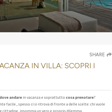
SHARE
CANZA IN VILLA: SCOPRI I
dove andare
in vacanza e soprattutto
cosa prenotare
?
nte facile
, spesso ci si ritrova di fronte a delle scelte: chi vuole
varie cittadine, insomma un vero e proprio dilemma.