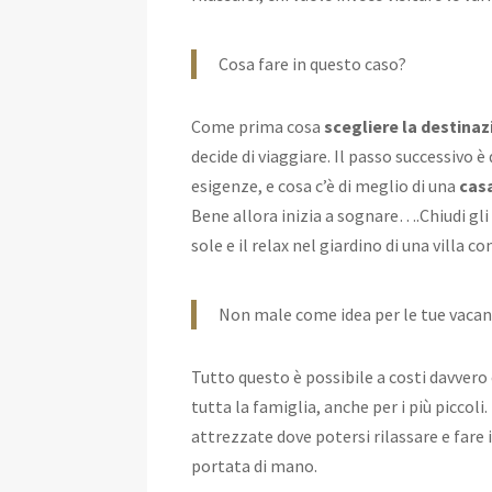
Cosa fare in questo caso?
Come prima cosa
scegliere la destina
decide di viaggiare. Il passo successivo 
esigenze, e cosa c’è di meglio di una
cas
Bene allora inizia a sognare….Chiudi gli 
sole e il relax nel giardino di una villa 
Non male come idea per le tue vacan
Tutto questo è possibile a costi davvero c
tutta la famiglia, anche per i più piccoli
attrezzate dove potersi rilassare e fare 
portata di mano.