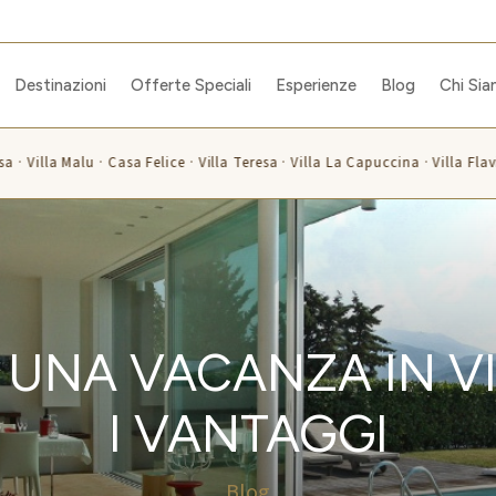
Destinazioni
Offerte Speciali
Esperienze
Blog
Chi Si
a · Villa Malu · Casa Felice · Villa Teresa · Villa La Capuccina · Villa Flavi
UNA VACANZA IN VI
I VANTAGGI
Blog