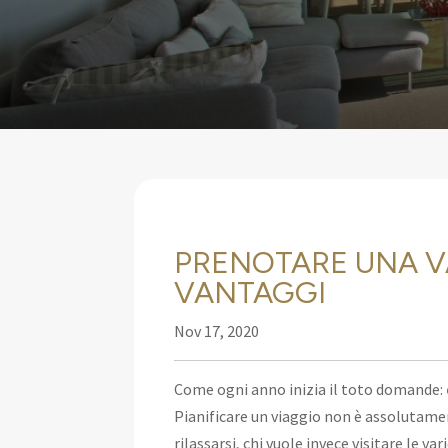
PRENOTARE UNA VA
VANTAGGI
Nov 17, 2020
Come ogni anno inizia il toto domande:
Pianificare un viaggio non è assolutame
rilassarsi, chi vuole invece visitare le 