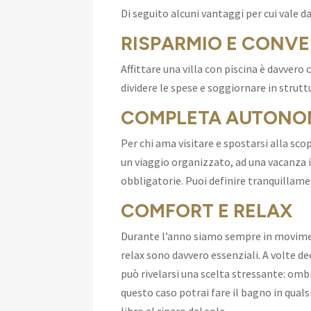
Di seguito alcuni vantaggi per cui vale d
RISPARMIO E CONV
Affittare una villa con piscina è davvero
dividere le spese e soggiornare in struttu
COMPLETA AUTONO
Per chi ama visitare e spostarsi alla sco
un viaggio organizzato, ad una vacanza in 
obbligatorie. Puoi definire tranquillam
COMFORT E RELAX
Durante l’anno siamo sempre in movimen
relax sono davvero essenziali. A volte d
può rivelarsi una scelta stressante: ombr
questo caso potrai fare il bagno in qual