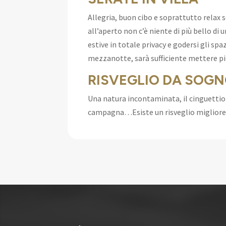
Allegria, buon cibo e soprattutto relax s
all’aperto non c’è niente di più bello di 
estive in totale privacy e godersi gli spa
mezzanotte, sarà sufficiente mettere pie
RISVEGLIO DA SOG
Una natura incontaminata, il cinguettio de
campagna…Esiste un risveglio miglior