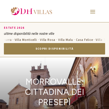
ESTATE 2026
ultime disponibilità nelle nostre ville
Azzurra · Villa Monticelli · Villa Rosa · Villa Malu · Casa Felice · Villa Te
SCOPRI DISPONIBILITÀ
MORROVALLE:
CITTADINA DEI
PRESEPI