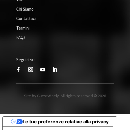
Chi Siamo
Contattaci
Termini
FAQs
Seguici su:
Site by GuestWisely. All rights reserved © 2026
Le tue preferenze relative alla privacy