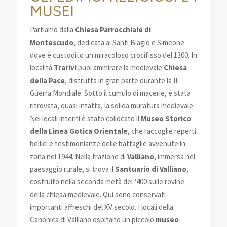
MUSEI
Partiamo dalla
Chiesa Parrocchiale di
Montescudo
, dedicata ai Santi Biagio e Simeone
dove è custodito un miracoloso crocifisso del 1300. In
località
Trarivi
puoi ammirare la medievale
Chiesa
della Pace
, distrutta in gran parte durante la II
Guerra Mondiale. Sotto il cumulo di macerie, è stata
ritrovata, quasi intatta, la solida muratura medievale.
Nei locali interni è stato collocato il
Museo Storico
della Linea Gotica Orientale
, che raccoglie reperti
bellici e testimonianze delle battaglie avvenute in
zona nel 1944. Nella frazione di
Valliano
, immersa nel
paesaggio rurale, si trova il
Santuario di Valliano
,
costruito nella seconda metà del ‘400 sulle rovine
della chiesa medievale. Qui sono conservati
importanti affreschi del XV secolo. I locali della
Canonica di Valliano ospitano un piccolo
museo