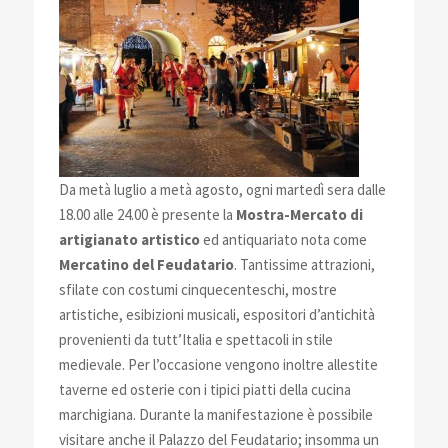
Da metà luglio a metà agosto, ogni martedì sera dalle
18.00 alle 24.00 è presente la
Mostra-Mercato di
artigianato artistico
ed antiquariato nota come
Mercatino del Feudatario
. Tantissime attrazioni,
sfilate con costumi cinquecenteschi, mostre
artistiche, esibizioni musicali, espositori d’antichità
provenienti da tutt’Italia e spettacoli in stile
medievale. Per l’occasione vengono inoltre allestite
taverne ed osterie con i tipici piatti della cucina
marchigiana. Durante la manifestazione è possibile
visitare anche il Palazzo del Feudatario; insomma un