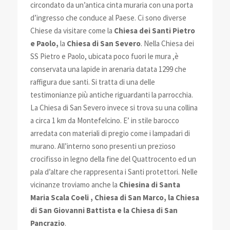
circondato da un’antica cinta muraria con una porta
d’ingresso che conduce al Paese. Ci sono diverse
Chiese da visitare come la
Chiesa dei Santi Pietro
e Paolo,
la
Chiesa di San Severo
. Nella Chiesa dei
SS Pietro e Paolo, ubicata poco fuori le mura ,è
conservata una lapide in arenaria datata 1299 che
raffigura due santi. Si tratta di una delle
testimonianze più antiche riguardanti la parrocchia.
La Chiesa di San Severo invece si trova su una collina
a circa 1 km da Montefelcino. E’ in stile barocco
arredata con materiali di pregio come i lampadari di
murano. All’interno sono presenti un prezioso
crocifisso in legno della fine del Quattrocento ed un
pala d’altare che rappresenta i Santi protettori. Nelle
vicinanze troviamo anche la
Chiesina di Santa
Maria Scala Coeli , Chiesa di San Marco, la Chiesa
di San Giovanni Battista e la Chiesa di San
Pancrazio
.