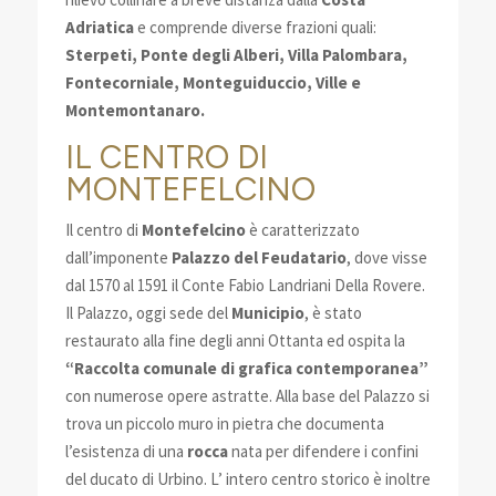
Adriatica
e comprende diverse frazioni quali:
Sterpeti, Ponte degli Alberi, Villa Palombara,
Fontecorniale, Monteguiduccio, Ville e
Montemontanaro.
IL CENTRO DI
MONTEFELCINO
Il centro di
Montefelcino
è caratterizzato
dall’imponente
Palazzo del Feudatario
, dove visse
dal 1570 al 1591 il Conte Fabio Landriani Della Rovere.
Il Palazzo, oggi sede del
Municipio
, è stato
restaurato alla fine degli anni Ottanta ed ospita la
“Raccolta comunale di grafica contemporanea”
con numerose opere astratte. Alla base del Palazzo si
trova un piccolo muro in pietra che documenta
l’esistenza di una
rocca
nata per difendere i confini
del ducato di Urbino. L’ intero centro storico è inoltre