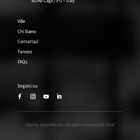
61043 Cagli / PU – Italy
Ville
Chi Siamo
Contattaci
Termini
FAQs
Seguici su:
Site by GuestWisely. All rights reserved © 2026