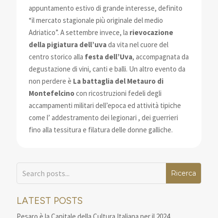
appuntamento estivo di grande interesse, definito
“il mercato stagionale più originale del medio
Adriatico”. A settembre invece, la
rievocazione
della pigiatura dell’uva
da vita nel cuore del
centro storico alla
festa dell’Uva
, accompagnata da
degustazione di vini, canti e balli. Un altro evento da
non perdere è
La battaglia del Metauro di
Montefelcino
con ricostruzioni fedeli degli
accampamenti militari dell’epoca ed attività tipiche
come l’ addestramento dei legionari , dei guerrieri
fino alla tessitura e filatura delle donne galliche.
LATEST POSTS
Pesaro è la Capitale della Cultura Italiana per il 2024