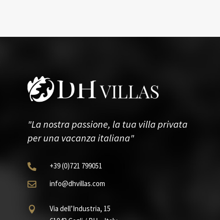
"La nostra passione, la tua villa privata
per una vacanza italiana"
+39
(0)721
799051

info@dhvillas.com

Via dell’Industria, 15
