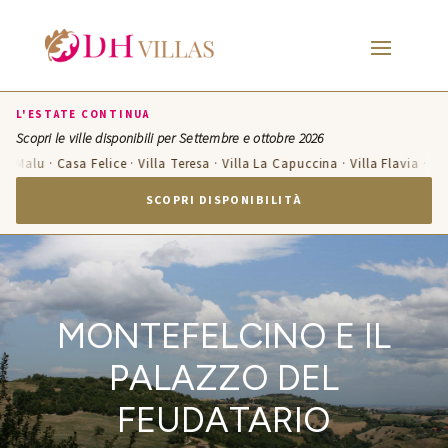
L'ESTATE CONTINUA
Scopri le ville disponibili per Settembre e ottobre 2026
Malu · Casa Felice · Villa Teresa · Villa La Capuccina · Villa Flavia · Villa 
SCOPRI DISPONIBILITÀ
MONTEFELCINO E IL
PALAZZO DEL
FEUDATARIO