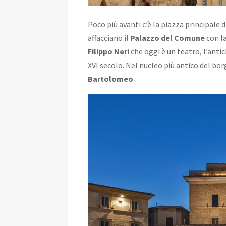
Poco più avanti c’è la piazza principale d
affacciano il
Palazzo del Comune
con l
Filippo Neri
che oggi è un teatro, l’ant
XVI secolo. Nel nucleo più antico del bor
Bartolomeo
.