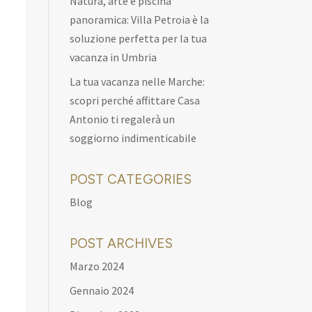
Natura, arte e piscina
panoramica: Villa Petroia è la
soluzione perfetta per la tua
vacanza in Umbria
La tua vacanza nelle Marche:
scopri perché affittare Casa
Antonio ti regalerà un
soggiorno indimenticabile
POST CATEGORIES
Blog
POST ARCHIVES
Marzo 2024
Gennaio 2024