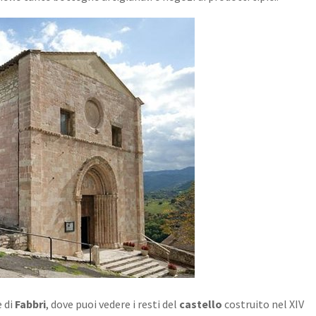
e di
Fabbri
, dove puoi vedere i resti del
castello
costruito nel XIV