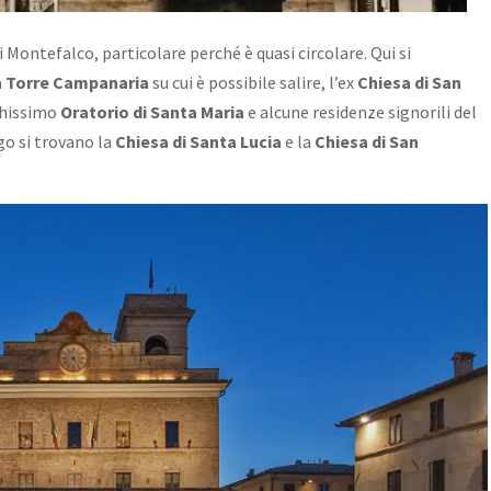
i Montefalco, particolare perché è quasi circolare. Qui si
a
Torre Campanaria
su cui è possibile salire, l’ex
Chiesa di San
ichissimo
Oratorio di Santa Maria
e alcune residenze signorili del
go si trovano la
Chiesa di Santa Lucia
e la
Chiesa di San