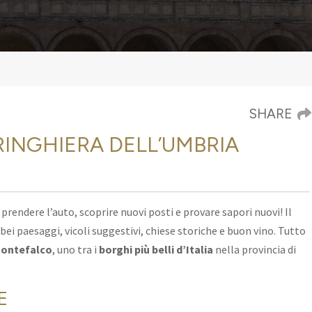
SHARE
RINGHIERA DELL’UMBRIA
di prendere l’auto, scoprire nuovi posti e provare
sapori nuovi! Il
 bei paesaggi
, vicoli suggestivi, chiese storiche e buon vino. Tutto
ontefalco
, uno tra i
borghi più belli d’Italia
nella provincia di
E