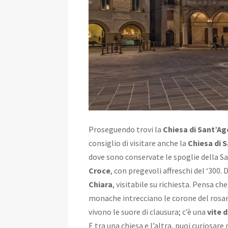
Proseguendo trovi la
Chiesa di Sant’A
consiglio di visitare anche la
Chiesa di 
dove sono conservate le spoglie della Sa
Croce
, con pregevoli affreschi del ‘300. 
Chiara
, visitabile su richiesta. Pensa ch
monache intrecciano le corone del rosari
vivono le suore di clausura; c’è una
vite 
E tra una chiesa e l’altra, puoi curiosare