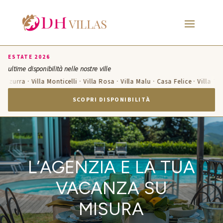
ESTATE 2026
ultime disponibilità nelle nostre ville
 Azzurra · Villa Monticelli · Villa Rosa · Villa Malu · Casa Felice · Villa Te
SCOPRI DISPONIBILITÀ
L’AGENZIA E LA TUA
VACANZA SU
MISURA