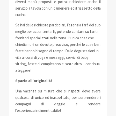
diversi menù proposti e potrai richiedere anche il
servizio a tavola con un cameriere ed il riassetto della
cucina.
Se hai delle richieste particolari, l’agenzia farà del suo
meglio per accontentarti, potendo contare su tanti
fornitori specializzati nella zona. L’unica cosa che
chiediamo è un dovuto preavviso, perché le cose ben
fatte hanno bisogno di tempo! Dalle degustazioni in
villa ai corsi di yoga e messaggi, servizi di baby
sitting, feste di compleanno e tanto altro…continua
a leggere!
Spazio all’originalità
Una vacanza su misura che si rispetti deve avere
qualcosa di unico ed inaspettato, per sorprendere i
compagni di viaggio e rendere
l’esperienza indimenticabile!