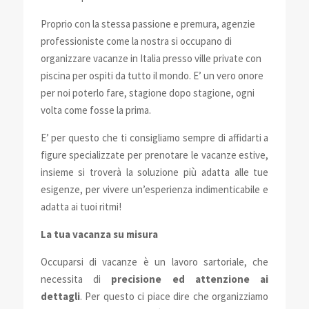
Proprio con la stessa passione e premura, agenzie
professioniste come la nostra si occupano
di
organizzare vacanze in Italia presso ville private con
piscina per ospiti da tutto il mondo. E’ un vero onore
per noi poterlo fare, stagione dopo stagione, ogni
volta come fosse la prima.
E’ per questo che ti consigliamo sempre di affidarti a
figure specializzate per prenotare le vacanze estive,
insieme si troverà la soluzione più adatta alle tue
esigenze, per vivere un’esperienza indimenticabile e
adatta ai tuoi ritmi!
La tua vacanza su misura
Occuparsi di vacanze è un lavoro sartoriale, che
necessita di
precisione ed attenzione ai
dettagli
. Per questo ci piace dire che organizziamo