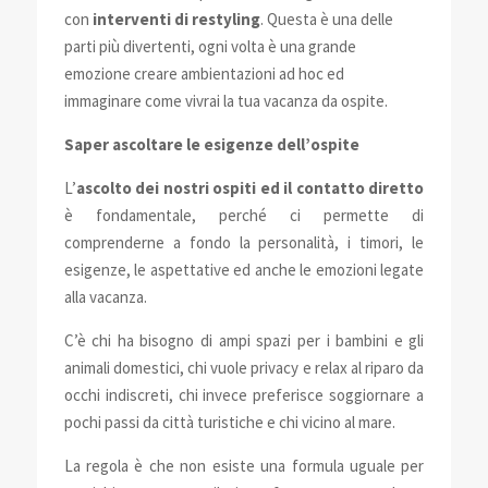
con
interventi di restyling
. Questa è una delle
parti più divertenti, ogni volta è una grande
emozione creare ambientazioni ad hoc ed
immaginare come vivrai la tua vacanza da ospite.
Saper ascoltare le esigenze dell’ospite
L’
ascolto dei nostri ospiti ed il contatto diretto
è fondamentale, perché ci permette di
comprenderne a fondo la personalità, i timori, le
esigenze, le aspettative ed anche le emozioni legate
alla vacanza.
C’è chi ha bisogno di ampi spazi per i bambini e gli
animali domestici, chi vuole privacy e relax al riparo da
occhi indiscreti, chi invece preferisce soggiornare a
pochi passi da città turistiche e chi vicino al mare.
La regola è che non esiste una formula uguale per