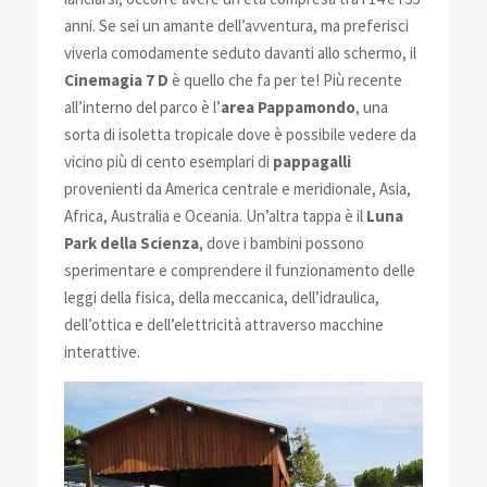
anni. Se sei un amante dell’avventura, ma preferisci
viverla comodamente seduto davanti allo schermo, il
Cinemagia 7 D
è quello che fa per te! Più recente
all’interno del parco è l’
area Pappamondo
, una
sorta di isoletta tropicale dove è possibile vedere da
vicino più di cento esemplari di
pappagalli
provenienti da America centrale e meridionale, Asia,
Africa, Australia e Oceania. Un’altra tappa è il
Luna
Park della Scienza
, dove i bambini possono
sperimentare e comprendere il funzionamento delle
leggi della fisica, della meccanica, dell’idraulica,
dell’ottica e dell’elettricità attraverso macchine
interattive.