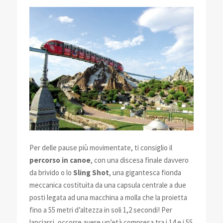
Per delle pause più movimentate, ti consiglio il
percorso in canoe
, con una discesa finale davvero
da brivido o lo
Sling Shot
, una gigantesca fionda
meccanica costituita da una capsula centrale a due
posti legata ad una macchina a molla che la proietta
fino a 55 metri d’altezza in soli 1,2 secondi! Per
lanciarsi, occorre avere un’età compresa tra i 14 e i 55