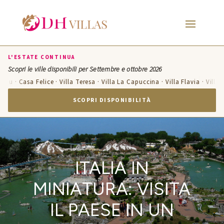
L'ESTATE CONTINUA
Scopri le ville disponibili per Settembre e ottobre 2026
· Casa Felice · Villa Teresa · Villa La Capuccina · Villa Flavia · Villa Cande
SCOPRI DISPONIBILITÀ
ITALIA IN
MINIATURA: VISITA
IL PAESE IN UN