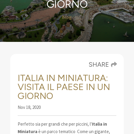
GIORNO
Blog
SHARE
ITALIA IN MINIATURA:
VISITA IL PAESE IN UN
GIORNO
Nov 18, 2020
Perfetto sia per grandi che per piccini, l’
Italia in
Miniatura
è un parco tematico Come un gigante,