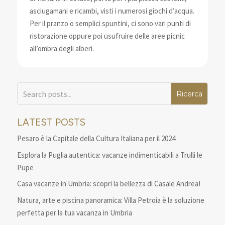
asciugamani e ricambi, visti i numerosi giochi d’acqua.
Per il pranzo o semplici spuntini, ci sono vari punti di
ristorazione oppure poi usufruire delle aree picnic
all’ombra degli alberi.
LATEST POSTS
Pesaro è la Capitale della Cultura Italiana per il 2024
Esplora la Puglia autentica: vacanze indimenticabili a Trulli le
Pupe
Casa vacanze in Umbria: scopri la bellezza di Casale Andrea!
Natura, arte e piscina panoramica: Villa Petroia è la soluzione
perfetta per la tua vacanza in Umbria