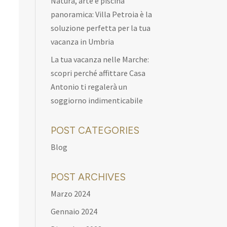
Natura, arte e piscina
panoramica: Villa Petroia è la
soluzione perfetta per la tua
vacanza in Umbria
La tua vacanza nelle Marche:
scopri perché affittare Casa
Antonio ti regalerà un
soggiorno indimenticabile
POST CATEGORIES
Blog
POST ARCHIVES
Marzo 2024
Gennaio 2024