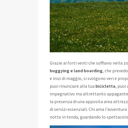
Grazie ai forti venti che soffiano nella zo
buggying e land boarding
, che prevedo
e inizi di maggio, si svolgono veri e prop
puoi rinunciare alla tua
bicicletta
, puoi
impegnativo ma altrettanto appagante!
la presenza di una apposita area attrezz
di servizi essenziali. Chi ama l’avventur
notte in tenda, guardando lo spettacolo