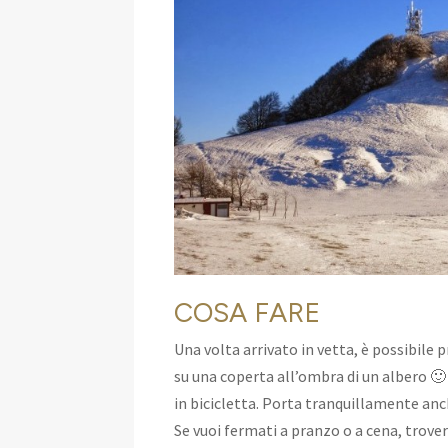
COSA FARE
Una volta arrivato in vetta, è possibile p
su una coperta all’ombra di un albero 🙂 
in bicicletta. Porta tranquillamente anc
Se vuoi fermati a pranzo o a cena, troverai