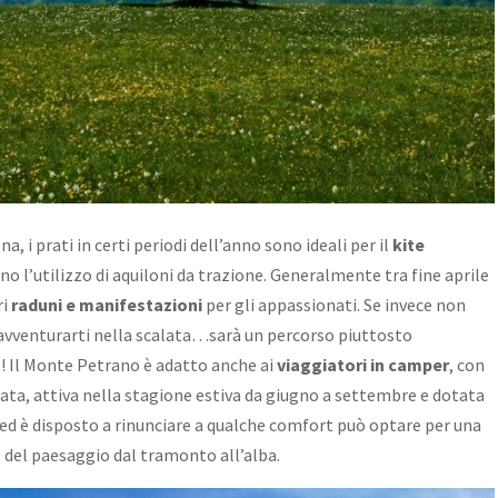
na, i prati in certi periodi dell’anno sono ideali per il
kite
no l’utilizzo di aquiloni da trazione. Generalmente tra fine aprile
ri
raduni e manifestazioni
per gli appassionati. Se invece non
 avventurarti nella scalata…sarà un percorso piuttosto
 Il Monte Petrano è adatto anche ai
viaggiatori in camper
, con
ata, attiva nella stagione estiva da giugno a settembre e dotata
a ed è disposto a rinunciare a qualche comfort può optare per una
 del paesaggio dal tramonto all’alba.