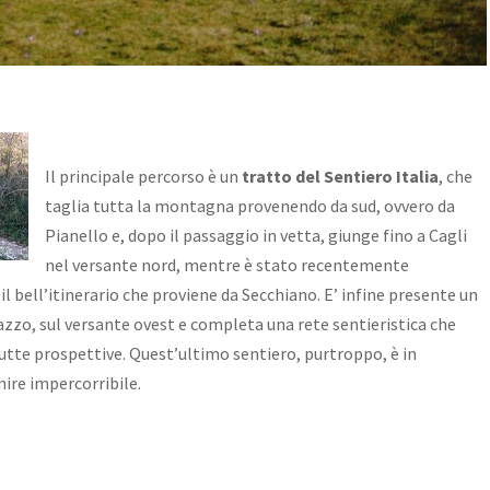
Il principale percorso è un
tratto del Sentiero Italia
, che
taglia tutta la montagna provenendo da sud, ovvero da
Pianello e, dopo il passaggio in vetta, giunge fino a Cagli
nel versante nord, mentre è stato recentemente
l bell’itinerario che proviene da Secchiano. E’ infine presente un
azzo, sul versante ovest e completa una rete sentieristica che
tte prospettive. Quest’ultimo sentiero, purtroppo, è in
nire impercorribile.