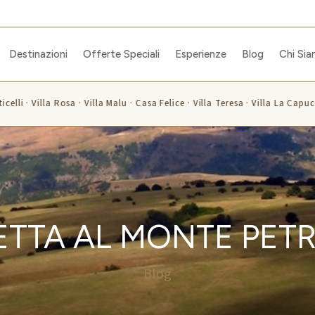
Destinazioni
Offerte Speciali
Esperienze
Blog
Chi Si
lli · Villa Rosa · Villa Malu · Casa Felice · Villa Teresa · Villa La Capuccin
VETTA AL MONTE PET
Blog