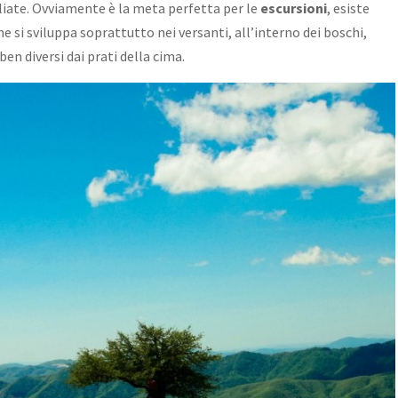
gliate. Ovviamente è la meta perfetta per le
escursioni
, esiste
e si sviluppa soprattutto nei versanti, all’interno dei boschi,
en diversi dai prati della cima.