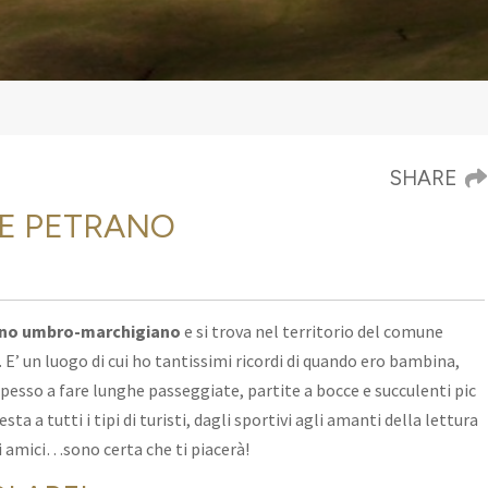
SHARE
TE PETRANO
no umbro-marchigiano
e si trova nel territorio
del comune
.
E’ un luogo di cui ho tantissimi ricordi di quando ero bambina,
spesso a fare lunghe passeggiate, partite a bocce e succulenti pic
sta a tutti i tipi di turisti, dagli sportivi agli amanti della lettura
 di amici…sono certa che ti piacerà!