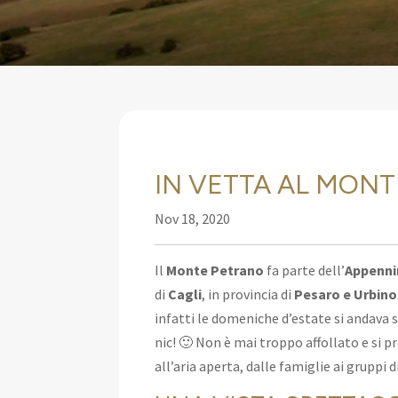
IN VETTA AL MON
Nov 18, 2020
Il
Monte Petrano
fa parte dell’
Appenni
di
Cagli
, in provincia di
Pesaro e Urbino
infatti le domeniche d’estate si andava 
nic! 🙂 Non è mai troppo affollato e si pre
all’aria aperta, dalle famiglie ai gruppi