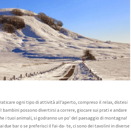
raticare ogni tipo di attività all’aperto, compreso il relax, distesi
I bambini possono divertirsi a correre, giocare sui prati e andare
he i tuoi animali, si godranno un po’ del paesaggio di montagna!
 due bar o se preferisci il fai-da- te, ci sono dei tavolini in diverse