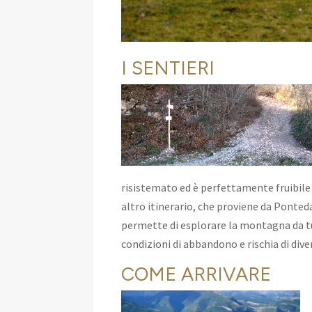
I SENTIERI
risistemato ed è perfettamente fruibile i
altro itinerario, che proviene da Ponted
permette di esplorare la montagna da tu
condizioni di abbandono e rischia di dive
COME ARRIVARE