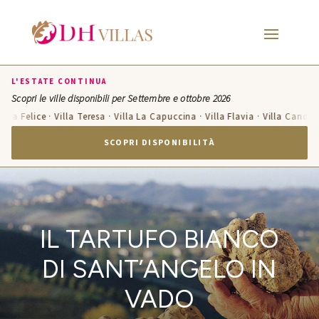
L'ESTATE CONTINUA
Scopri le ville disponibili per Settembre e ottobre 2026
Felice · Villa Teresa · Villa La Capuccina · Villa Flavia · Villa Candelara · 
SCOPRI DISPONIBILITÀ
IL TARTUFO BIANCO
DI SANT’ANGELO IN
VADO