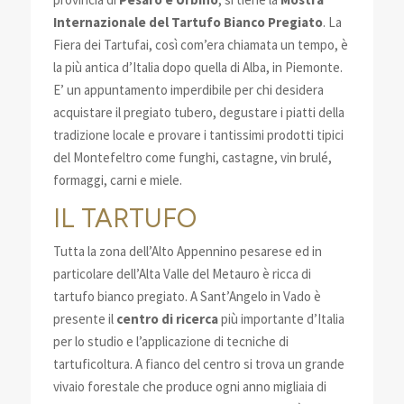
Internazionale del Tartufo Bianco Pregiato
. La
Fiera dei Tartufai, così com’era chiamata un tempo, è
la più antica d’Italia dopo quella di Alba, in Piemonte.
E’ un appuntamento imperdibile per chi desidera
acquistare il pregiato tubero, degustare i piatti della
tradizione locale e provare i tantissimi prodotti tipici
del Montefeltro come funghi, castagne, vin brulé,
formaggi, carni e miele.
IL TARTUFO
Tutta la zona dell’Alto Appennino pesarese ed in
particolare dell’Alta Valle del Metauro è ricca di
tartufo bianco pregiato. A Sant’Angelo in Vado è
presente il
centro di ricerca
più importante d’Italia
per lo studio e l’applicazione di tecniche di
tartuficoltura. A fianco del centro si trova un grande
vivaio forestale che produce ogni anno migliaia di