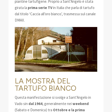
piantine tartufigene. Proprio a Sant’Angelo è stata
girata la
prima serie TV
in Italia che parla di tartufo
dal titolo ‘Caccia all’oro bianco’, trasmessa sul canale
DMAX.
LA MOSTRA DEL
TARTUFO BIANCO
Questa manifestazione si svolge a Sant’Angelo in
Vado sin
dal 1964
, generalmente nei
weekend
(Sabato e Domenica) tra
Ottobre e la prima