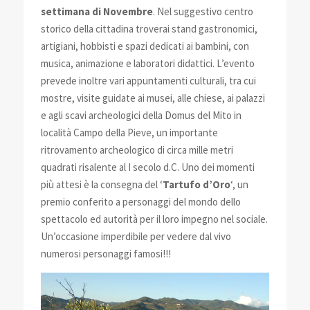
settimana di Novembre
. Nel suggestivo centro
storico della cittadina troverai stand gastronomici,
artigiani, hobbisti e spazi dedicati ai bambini, con
musica, animazione e laboratori didattici. L’evento
prevede inoltre vari appuntamenti culturali, tra cui
mostre, visite guidate ai musei, alle chiese, ai palazzi
e agli scavi archeologici della Domus del Mito in
località Campo della Pieve, un importante
ritrovamento archeologico di circa mille metri
quadrati risalente al I secolo d.C. Uno dei momenti
più attesi è la consegna del ‘
Tartufo d’Oro
‘, un
premio conferito a personaggi del mondo dello
spettacolo ed autorità per il loro impegno nel sociale.
Un’occasione imperdibile per vedere dal vivo
numerosi personaggi famosi!!!