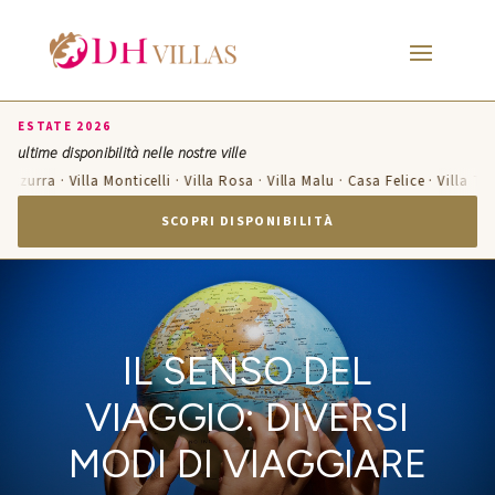
ESTATE 2026
ultime disponibilità nelle nostre ville
 Azzurra · Villa Monticelli · Villa Rosa · Villa Malu · Casa Felice · Villa Te
SCOPRI DISPONIBILITÀ
IL SENSO DEL
VIAGGIO: DIVERSI
MODI DI VIAGGIARE