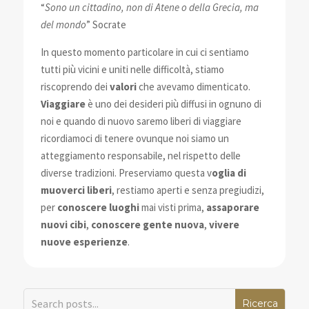
“
Sono un cittadino, non di Atene o della Grecia, ma
del mondo
” Socrate
In questo momento particolare in cui ci sentiamo
tutti più vicini e uniti nelle difficoltà, stiamo
riscoprendo dei
valori
che avevamo dimenticato.
Viaggiare
è uno dei desideri più diffusi in ognuno di
noi e quando di nuovo saremo liberi di viaggiare
ricordiamoci di tenere ovunque noi siamo un
atteggiamento responsabile, nel rispetto delle
diverse tradizioni. Preserviamo questa v
oglia di
muoverci liberi
, restiamo aperti e senza pregiudizi,
per
conoscere luoghi
mai visti prima,
assaporare
nuovi cibi
,
conoscere gente nuova
,
vivere
nuove esperienze
.