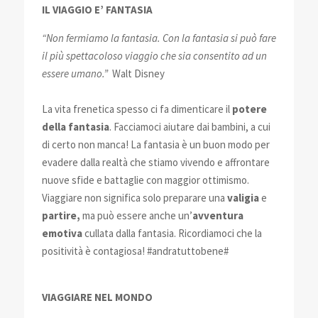
IL VIAGGIO E’ FANTASIA
“Non fermiamo la fantasia. Con la fantasia si può fare
il più spettacoloso viaggio che sia consentito ad un
essere umano.”
Walt Disney
La vita frenetica spesso ci fa dimenticare il
potere
della fantasia
. Facciamoci aiutare dai bambini, a cui
di certo non manca! La fantasia è un buon modo per
evadere dalla realtà che stiamo vivendo e affrontare
nuove sfide e battaglie con maggior ottimismo.
Viaggiare non significa solo preparare una
valigia
e
partire,
ma può essere anche un’
avventura
emotiva
cullata dalla fantasia. Ricordiamoci che la
positività è contagiosa! #andratuttobene#
VIAGGIARE NEL MONDO