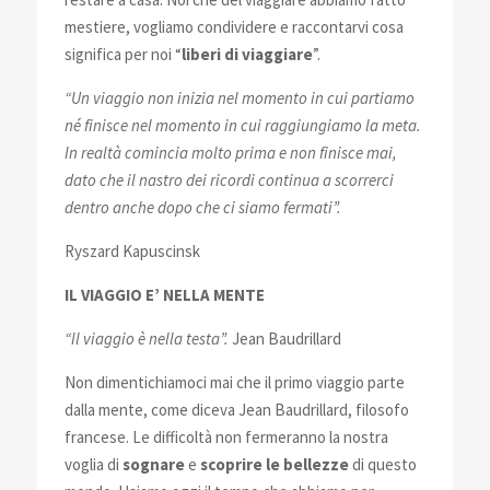
mestiere, vogliamo condividere e raccontarvi cosa
significa per noi “
liberi di viaggiare
”.
“Un viaggio non inizia nel momento in cui partiamo
né finisce nel momento in cui raggiungiamo la meta.
In realtà comincia molto prima e non finisce mai,
dato che il nastro dei ricordi continua a scorrerci
dentro anche dopo che ci siamo fermati”.
Ryszard Kapuscinsk
IL VIAGGIO E’ NELLA MENTE
“Il viaggio è nella testa”.
Jean Baudrillard
Non dimentichiamoci mai che il primo viaggio parte
dalla mente, come diceva Jean Baudrillard, filosofo
francese. Le difficoltà non fermeranno la nostra
voglia di
sognare
e
scoprire le bellezze
di questo