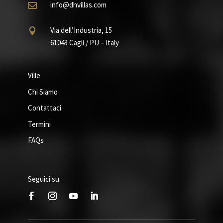
info@dhvillas.com

Via dell’Industria, 15

61043 Cagli / PU – Italy
Ville
Chi Siamo
Contattaci
Termini
FAQs
Seguici su: