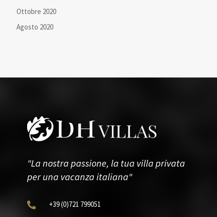
Ottobre 2020
Agosto 2020
"La nostra passione, la tua villa privata
per una vacanza italiana"
+39
(0)721
799051
