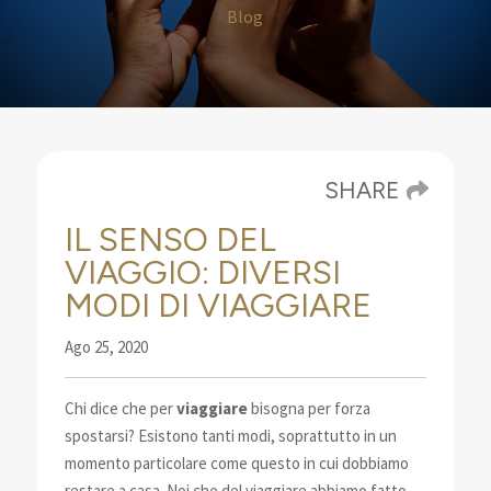
Blog
SHARE
IL SENSO DEL
VIAGGIO: DIVERSI
MODI DI VIAGGIARE
Ago 25, 2020
Chi dice che per
viaggiare
bisogna per forza
spostarsi? Esistono tanti modi, soprattutto in un
momento particolare come questo in cui dobbiamo
restare a casa.
Noi che del viaggiare abbiamo fatto