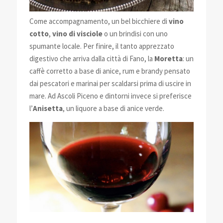
Come accompagnamento, un bel bicchiere di
vino
cotto
,
vino di visciole
o un brindisi con uno
spumante locale. Per finire, il tanto apprezzato
digestivo che arriva dalla città di Fano, la
Moretta
: un
caffè corretto a base di anice, rum e brandy pensato
dai pescatori e marinai per scaldarsi prima di uscire in
mare. Ad Ascoli Piceno e dintorni invece si preferisce
l’
Anisetta
, un liquore a base di anice verde.