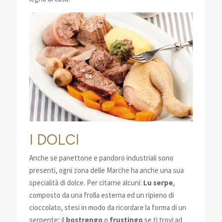
I DOLCI
Anche se panettone e pandoro industriali sono
presenti, ogni zona delle Marche ha anche una sua
specialità di dolce. Per citarne alcuni:
Lu serpe
,
composto da una frolla esterna ed un ripieno di
cioccolato, stesi in modo da ricordare la forma di un
serpente; il
bostrengo
o
frustingo
se ti trovi ad