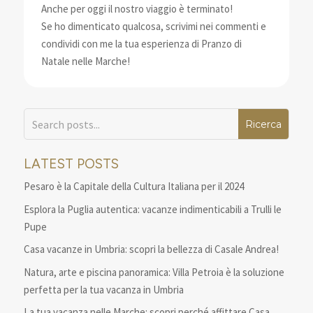
Anche per oggi il nostro viaggio è terminato!
Se ho dimenticato qualcosa, scrivimi nei commenti e
condividi con me la tua esperienza di Pranzo di
Natale nelle Marche!
LATEST POSTS
Pesaro è la Capitale della Cultura Italiana per il 2024
Esplora la Puglia autentica: vacanze indimenticabili a Trulli le
Pupe
Casa vacanze in Umbria: scopri la bellezza di Casale Andrea!
Natura, arte e piscina panoramica: Villa Petroia è la soluzione
perfetta per la tua vacanza in Umbria
La tua vacanza nelle Marche: scopri perché affittare Casa