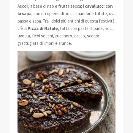
Ascoli, a base di riso e frutta secca; i
cavallucci con
la sapa
, con un ripieno di noci e mandorle tritate, uva
passa e sapa. Tra i dolci più antichi di questa festività
c’è la
Pizza di Natale
, fatta con pasta di pane, noci,
uvetta, fichi secchi, zucchero, cacao, scorza
grattugiata di limoni e arance.