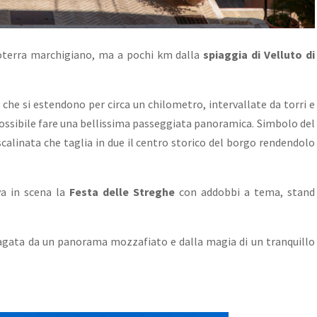
troterra marchigiano, ma a pochi km dalla
spiaggia di Velluto di
che si estendono per circa un chilometro, intervallate da torri e
 possibile fare una bellissima passeggiata panoramica. Simbolo del
scalinata che
taglia in due il centro storico del borgo rendendolo
va in scena la
Festa delle Streghe
con addobbi a tema, stand
ripagata da un panorama mozzafiato e dalla magia di un tranquillo