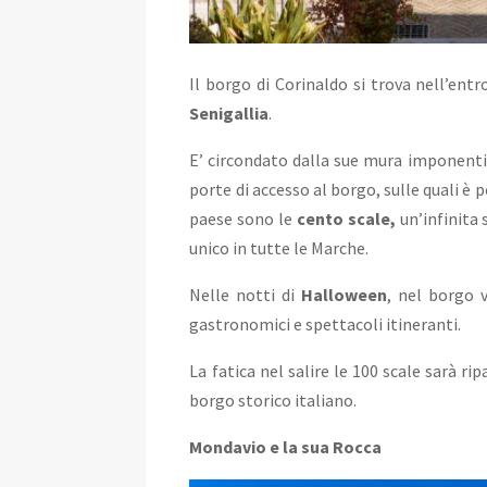
Il borgo di Corinaldo si trova nell’en
Senigallia
.
E’ circondato dalla sue mura imponenti 
porte di accesso al borgo, sulle quali è
paese sono le
cento scale,
un’infinita 
unico in tutte le Marche.
Nelle notti di
Halloween
, nel borgo 
gastronomici e spettacoli itineranti.
La fatica nel salire le 100 scale sarà 
borgo storico italiano.
Mondavio e la sua Rocca