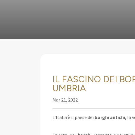
IL FASCINO DEI B
UMBRIA
Mar 21, 2022
L’Italia è il paese dei
borghi antichi
, la 