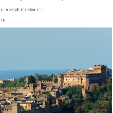
ssimi borghi marchigiani.
sca