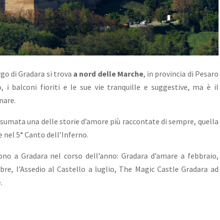
rgo di Gradara si trova
a nord delle Marche
, in provincia di Pesaro
 i balconi fioriti e le sue vie tranquille e suggestive, ma è il
nare.
onsumata una delle storie d’amore più raccontate di sempre, quella
e nel 5° Canto dell’Inferno.
ono a Gradara nel corso dell’anno: Gradara d’amare
a febbraio,
re, l’
Assedio al Castello
a luglio,
The Magic Castle Gradara
ad
.