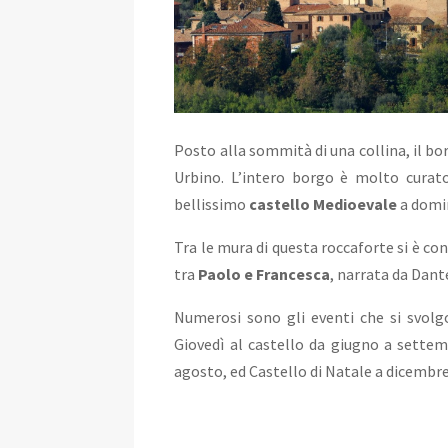
Posto alla sommità di una collina, il bo
Urbino. L’intero borgo è molto curato,
bellissimo
castello Medioevale
a domi
Tra le mura di questa roccaforte si è c
tra
Paolo e Francesca
, narrata da Dant
Numerosi sono gli eventi che si svolg
Giovedì al castello
da giugno a settemb
agosto, ed
Castello di Natale
a
dicembre