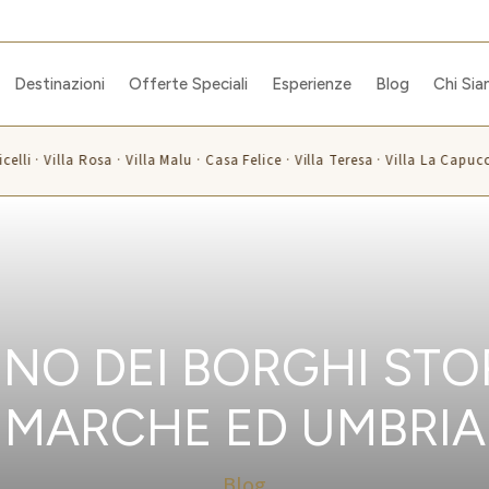
Destinazioni
Offerte Speciali
Esperienze
Blog
Chi Si
lli · Villa Rosa · Villa Malu · Casa Felice · Villa Teresa · Villa La Capuccin
INO DEI BORGHI STO
MARCHE ED UMBRIA
Blog