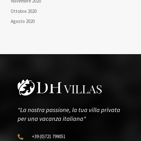
Novembre 2020
Ottobre 2020
Agosto 2020
"La nostra passione, la tua villa privata
per una vacanza italiana"
+39
(0)721
799051
