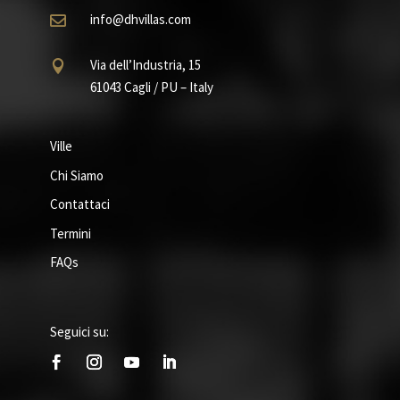
info@dhvillas.com

Via dell’Industria, 15

61043 Cagli / PU – Italy
Ville
Chi Siamo
Contattaci
Termini
FAQs
Seguici su: