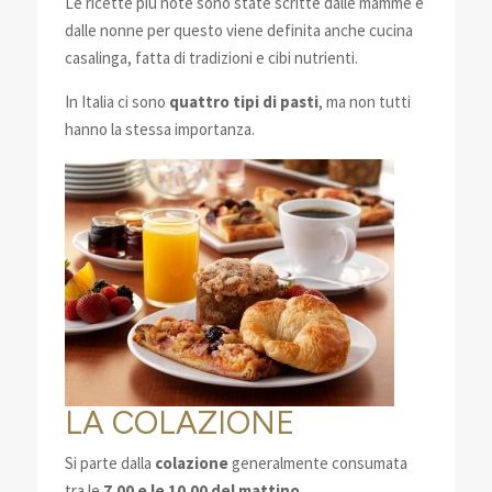
Le ricette più note sono state scritte dalle mamme e
dalle nonne per questo viene definita anche cucina
casalinga, fatta di tradizioni e cibi nutrienti.
In Italia ci sono
quattro tipi di pasti
, ma non tutti
hanno la stessa importanza.
LA COLAZIONE
Si parte dalla
colazione
generalmente consumata
tra le
7.00 e le 10.00 del mattino
.