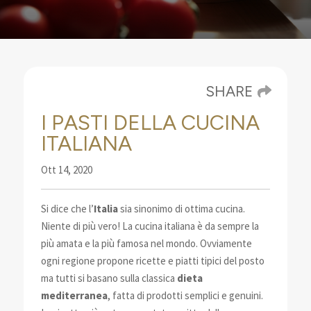
SHARE
I PASTI DELLA CUCINA
ITALIANA
Ott 14, 2020
Si dice che l’
Italia
sia sinonimo di ottima cucina.
Niente di più vero! La cucina italiana è da sempre
la
più amata e la più famosa nel mondo.
Ovviamente
ogni regione propone ricette e piatti tipici del posto
ma tutti si basano sulla classica
dieta
mediterranea
, fatta di prodotti semplici e genuini.