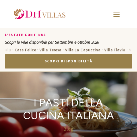
L'ESTATE CONTINUA
Scopri le ville disponibili per Settembre e ottobre 2026
lu · Casa Felice · Villa Teresa · Villa La Capuccina · Villa Flavia · Villa Ca
SCOPRI DISPONIBILITÀ
I PASTI DELLA
CUCINA ITALIANA
Blog