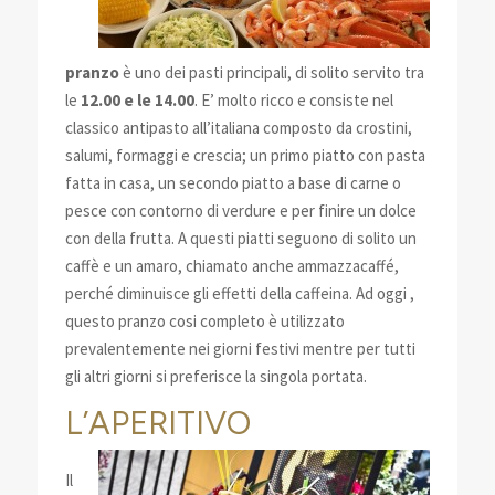
pranzo
è uno dei pasti principali, di solito servito tra
le
12.00 e le 14.00
. E’ molto ricco e consiste nel
classico antipasto all’italiana composto da crostini,
salumi, formaggi e crescia; un primo piatto con pasta
fatta in casa, un secondo piatto a base di carne o
pesce con contorno di verdure e per finire un dolce
con della frutta. A questi piatti seguono di solito un
caffè e un amaro, chiamato anche ammazzacaffé,
perché diminuisce gli effetti della caffeina. Ad oggi ,
questo pranzo cosi completo è utilizzato
prevalentemente nei giorni festivi mentre per tutti
gli altri giorni si preferisce la singola portata.
L’APERITIVO
Il