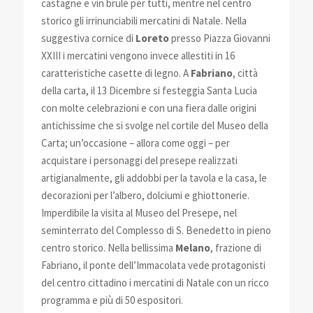
castagne e vin brulé per tutti, mentre nel centro
storico gli irrinunciabili mercatini di Natale. Nella
suggestiva cornice di
Loreto
presso Piazza Giovanni
XXIII i mercatini vengono invece allestiti in 16
caratteristiche casette di legno. A
Fabriano
, città
della carta, il 13 Dicembre si festeggia Santa Lucia
con molte celebrazioni e con una fiera dalle origini
antichissime che si svolge nel cortile del Museo della
Carta; un’occasione – allora come oggi – per
acquistare i personaggi del presepe realizzati
artigianalmente, gli addobbi per la tavola e la casa, le
decorazioni per l’albero, dolciumi e ghiottonerie.
Imperdibile la visita al Museo del Presepe, nel
seminterrato del Complesso di S. Benedetto in pieno
centro storico. Nella bellissima
Melano
, frazione di
Fabriano, il ponte dell’Immacolata vede protagonisti
del centro cittadino i mercatini di Natale con un ricco
programma e più di 50 espositori.