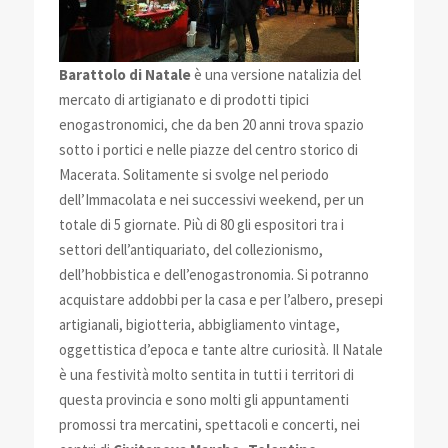
Barattolo di Natale
è una versione natalizia del
mercato di artigianato e di prodotti tipici
enogastronomici, che da ben 20 anni trova spazio
sotto i portici e nelle piazze del centro storico di
Macerata. Solitamente si svolge nel periodo
dell’Immacolata e nei successivi weekend, per un
totale di 5 giornate. Più di 80 gli espositori tra i
settori dell’antiquariato, del collezionismo,
dell’hobbistica e dell’enogastronomia. Si potranno
acquistare addobbi per la casa e per l’albero, presepi
artigianali, bigiotteria, abbigliamento vintage,
oggettistica d’epoca e tante altre curiosità. Il Natale
è una festività molto sentita in tutti i territori di
questa provincia e sono molti gli appuntamenti
promossi tra mercatini, spettacoli e concerti, nei