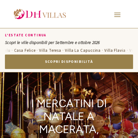
L'ESTATE CONTINUA
Scopri le ville disponibili per Settembre e ottobre 2026
u · Casa Felice · Villa Teresa · Villa La Capuccina · Villa Flavia · Villa Can
SCOPRI DISPONIBILITÀ
I MERCATINI DI
NATALE A
MACERATA,