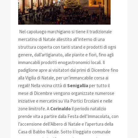
Nel capoluogo marchigiano si tiene il tradizionale
mercatino di Natale allestito all’interno di una
struttura coperta con tanti stand e prodotti di ogni
genere, dall’artigianato, alle piante e fiori, fino agli
immancabili prodotti enogastronomici locali. Il
padiglione apre ai visitatori dai primi di Dicembre fino
alla Vigilia di Natale, per un’immancabile corsa ai
regali! Nella vicina città di
Senigallia
per tutto il
mese di Dicembre vengono organizzate numerose
iniziative e mercatini su Via Portici Ercolani e nelle
zone limitrofe. A
Corinaldo
il periodo natalizio
prende vita a partire dalla Festa dell’Immacolata, con
l’accensione dell’Albero di Natale e l’apertura della
Casa di Babbo Natale. Sotto il loggiato comunale