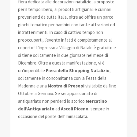
fiera dedicata alle decorazioni natalizie, a proposte
per il tempo libero, ai prodotti artigianali e culinari
provenienti da tutta Italia, oltre ad offrire un parco
giochi tematico per bambini con tante attrazioni ed
intrattenimenti. In caso di cattivo tempo non
preoccuparti, l’evento infatti è completamente al
coperto! L’ingresso a Villaggio di Natale è gratuito e
si tiene solitamente in due giornate nel mese di
Dicembre. Oltre a questa manifestazione, vi è
un’imperdibile
Fiera dello Shopping Natalizio
,
solitamente in concomitanza con la Festa della
Madonna e una
Mostra di Presepi
visitabile da fine
Ottobre a Gennaio. Se sei appassionato di
antiquariato non perderti lo storico
Mercatino
dell’Antiquariato
ad
Ascoli Piceno
, sempre in
occasione del ponte dell’Immacolata.