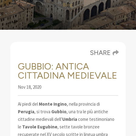
Blog
SHARE
GUBBIO: ANTICA
CITTADINA MEDIEVALE
Nov 18, 2020
Ai piedi del
Monte Ingino
, nella provincia di
Perugia
, si trova
Gubbio
, una
tra le più antiche
cittadine medievali dell’
Umbria
come testimoniano
le
Tavole Eugubine
, sette tavole bronzee
recuperate nel XV secolo scritte in lingua umbra