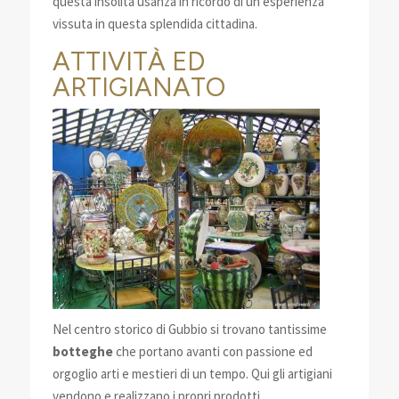
questa insolita usanza in ricordo di un’esperienza
vissuta in questa splendida cittadina.
ATTIVITÀ ED
ARTIGIANATO
Nel centro storico di Gubbio si trovano tantissime
botteghe
che portano avanti con passione ed
orgoglio arti e mestieri di un tempo. Qui gli artigiani
vendono e realizzano i propri prodotti