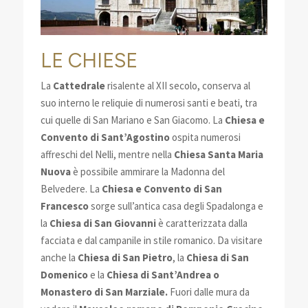
LE CHIESE
La
Cattedrale
risalente al XII secolo, conserva al
suo interno le reliquie di numerosi santi e beati, tra
cui quelle di San Mariano e San Giacomo. La
Chiesa e
Convento di Sant’Agostino
ospita numerosi
affreschi del Nelli, mentre nella
Chiesa Santa Maria
Nuova
è possibile ammirare la Madonna del
Belvedere. La
Chiesa e Convento di San
Francesco
sorge sull’antica casa degli Spadalonga e
la
Chiesa di San Giovanni
è caratterizzata dalla
facciata e dal campanile in stile romanico. Da visitare
anche la
Chiesa di San Pietro
, la
Chiesa di San
Domenico
e la
Chiesa di Sant’Andrea o
Monastero di San Marziale.
Fuori dalle mura da