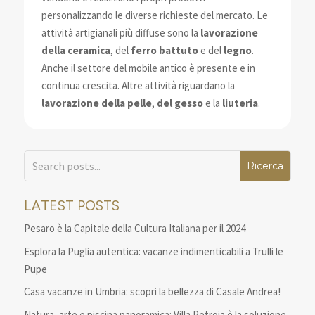
personalizzando le diverse richieste del mercato. Le
attività artigianali più diffuse sono la
lavorazione
della ceramica
, del
ferro battuto
e del
legno
.
Anche il settore del mobile antico è presente e in
continua crescita. Altre attività riguardano la
lavorazione della pelle
,
del gesso
e la
liuteria
.
LATEST POSTS
Pesaro è la Capitale della Cultura Italiana per il 2024
Esplora la Puglia autentica: vacanze indimenticabili a Trulli le
Pupe
Casa vacanze in Umbria: scopri la bellezza di Casale Andrea!
Natura, arte e piscina panoramica: Villa Petroia è la soluzione