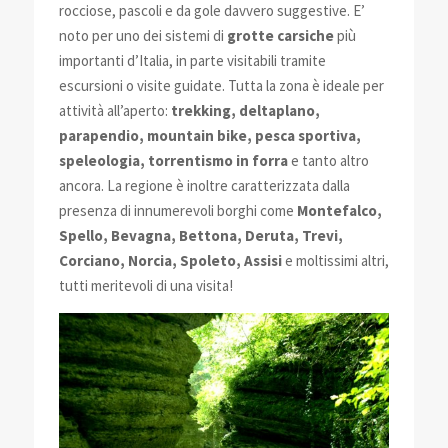
rocciose, pascoli e da gole davvero suggestive. E’
noto per uno dei sistemi di
grotte carsiche
più
importanti d’Italia, in parte visitabili tramite
escursioni o visite guidate. Tutta la zona è ideale per
attività all’aperto:
trekking, deltaplano,
parapendio, mountain bike, pesca sportiva,
speleologia, torrentismo in forra
e tanto altro
ancora. La regione è inoltre caratterizzata dalla
presenza di innumerevoli borghi come
Montefalco,
Spello, Bevagna, Bettona, Deruta, Trevi,
Corciano, Norcia, Spoleto, Assisi
e moltissimi altri,
tutti meritevoli di una visita!