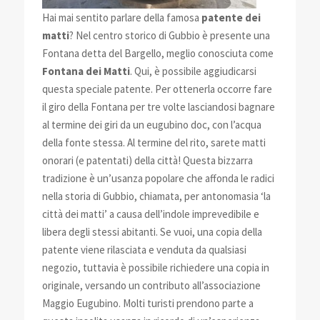
Hai mai sentito parlare della famosa
patente dei
matti
? Nel centro storico di Gubbio è presente una
Fontana detta del Bargello, meglio conosciuta come
Fontana dei Matti
. Qui, è possibile aggiudicarsi
questa speciale patente. Per ottenerla occorre fare
il giro della Fontana per tre volte lasciandosi bagnare
al termine dei giri da un eugubino doc, con l’acqua
della fonte stessa. Al termine del rito, sarete matti
onorari (e patentati) della città! Questa bizzarra
tradizione è un’usanza popolare che affonda le radici
nella storia di Gubbio, chiamata, per antonomasia ‘la
città dei matti’ a causa dell’indole imprevedibile e
libera degli stessi abitanti. Se vuoi, una copia della
patente viene rilasciata e venduta da qualsiasi
negozio, tuttavia è possibile richiedere una copia in
originale, versando un contributo all’associazione
Maggio Eugubino. Molti turisti prendono parte a