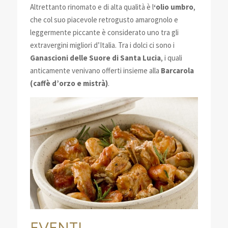
Altrettanto rinomato e di alta qualità è l
‘olio umbro
,
che col suo piacevole retrogusto amarognolo e
leggermente piccante è considerato uno tra gli
extravergini migliori d’Italia. Tra i dolci ci sono i
Ganascioni delle Suore di Santa Lucia
, i quali
anticamente venivano offerti insieme alla
Barcarola
(caffè d’orzo e mistrà)
.
EVENTI