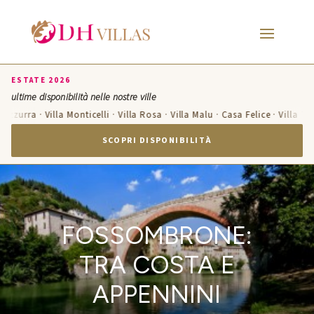
ESTATE 2026
ultime disponibilità nelle nostre ville
 Azzurra · Villa Monticelli · Villa Rosa · Villa Malu · Casa Felice · Villa Te
SCOPRI DISPONIBILITÀ
FOSSOMBRONE:
TRA COSTA E
APPENNINI