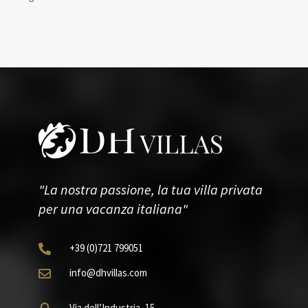
"La nostra passione, la tua villa privata
per una vacanza italiana"
+39
(0)721
799051

info@dhvillas.com

Via dell’Industria, 15