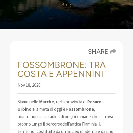
Blog
SHARE
FOSSOMBRONE: TRA
COSTA E APPENNINI
Nov 18, 2020
Siamo nelle
Marche
, nella provincia di
Pesaro-
Urbino
e la meta di oggi è
Fossombrone
,
una
tranquilla cittadina di origini romane che si trova
proprio lungo il percorso
dell’antica Flaminia.
Il
territorio, costituito da un nucleo moderno e da uno