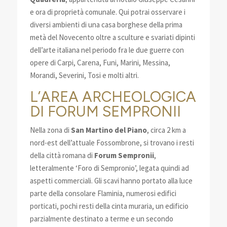
e ora di proprietà comunale. Qui potrai osservare i
diversi ambienti di una casa borghese della prima
metà del Novecento oltre a sculture e svariati dipinti
dell’arte italiana nel periodo fra le due guerre con
opere di Carpi, Carena, Funi, Marini, Messina,
Morandi, Severini, Tosi e molti altri.
L’AREA ARCHEOLOGICA
DI FORUM SEMPRONII
Nella zona di
San Martino del Piano
, circa 2 km a
nord-est dell’attuale Fossombrone, si trovano i resti
della città romana di
Forum Sempronii
,
letteralmente ‘Foro di Sempronio’, legata quindi ad
aspetti commerciali. Gli scavi hanno portato alla luce
parte della consolare Flaminia, numerosi edifici
porticati, pochi resti della cinta muraria, un edificio
parzialmente destinato a terme e un secondo