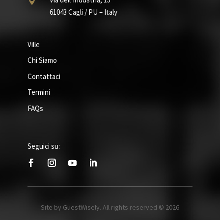

61043 Cagli / PU – Italy
Ville
Chi Siamo
Contattaci
Termini
FAQs
Seguici su:
Site by GuestWisely. All rights reserved © 2026