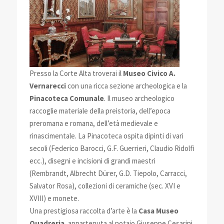
Presso la Corte Alta troverai il
Museo Civico A.
Vernarecci
con una ricca sezione archeologica e la
Pinacoteca Comunale
. Il museo archeologico
raccoglie materiale della preistoria, dell’epoca
preromana e romana, dell’età medievale e
rinascimentale. La Pinacoteca ospita dipinti di vari
secoli (Federico Barocci, G.F. Guerrieri, Claudio Ridolfi
ecc.), disegni e incisioni di grandi maestri
(Rembrandt, Albrecht Dürer, G.D. Tiepolo, Carracci,
Salvator Rosa), collezioni di ceramiche (sec. XVI e
XVIII) e monete.
Una prestigiosa raccolta d’arte è la
Casa Museo
Quadreria
, appartenuta al notaio Giuseppe Cesarini