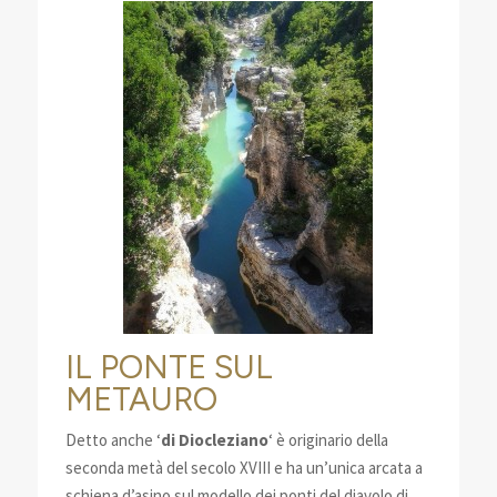
IL PONTE SUL
METAURO
Detto anche ‘
di Diocleziano
‘ è originario della
seconda metà del secolo XVIII e ha un’unica arcata a
schiena d’asino sul modello dei ponti del diavolo di