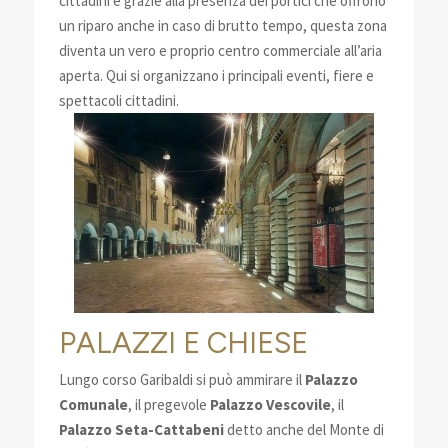
cittadini e grazie alla presenza dei portici che offrono
un riparo anche in caso di brutto tempo, questa zona
diventa un vero e proprio centro commerciale all’aria
aperta. Qui si organizzano i principali eventi, fiere e
spettacoli cittadini.
PALAZZI E CHIESE
Lungo corso Garibaldi si può ammirare il
Palazzo
Comunale
, il pregevole
Palazzo Vescovile
, il
Palazzo Seta-Cattabeni
detto anche del Monte di