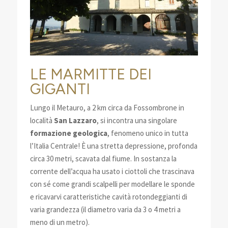
LE MARMITTE DEI
GIGANTI
Lungo il Metauro, a 2 km circa da Fossombrone in
località
San Lazzaro
, si incontra una singolare
formazione geologica
, fenomeno unico in tutta
l’Italia Centrale! È una stretta depressione, profonda
circa 30 metri, scavata dal fiume. In sostanza la
corrente dell’acqua ha usato i ciottoli che trascinava
con sé come grandi scalpelli per modellare le sponde
e ricavarvi caratteristiche cavità rotondeggianti di
varia grandezza (il diametro varia da 3 o 4 metri a
meno di un metro).