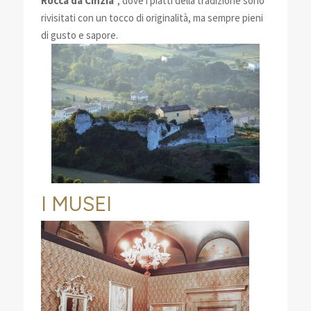
Rocca da Cinzia’
, dove i piatti della tradizione sono
rivisitati con un tocco di originalità, ma sempre pieni
di gusto e sapore.
I MUSEI