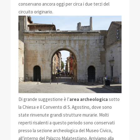
conservano ancora oggi per circa i due terzi del
circuito originario.
Di grande suggestione è l’
area archeologica
sotto
la Chiesa e il Convento di S. Agostino, dove sono
state rinvenute grandi strutture murarie. Molti
reperti risalenti a questo periodo sono conservati
presso la sezione archeologica del Museo Civico,
all’interno del Palazzo Malatestiano. Arriviamo alla