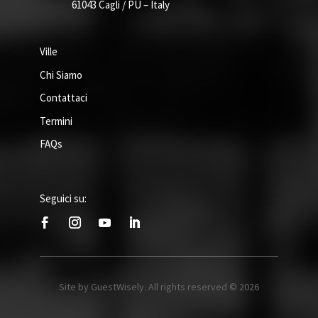
61043 Cagli / PU – Italy
Ville
Chi Siamo
Contattaci
Termini
FAQs
Seguici su:
Site by GuestWisely. All rights reserved © 2026