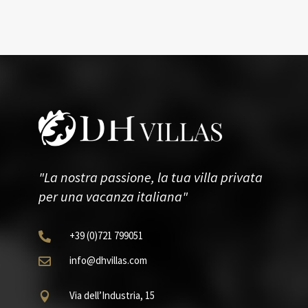
"La nostra passione, la tua villa privata
per una vacanza italiana"
+39
(0)721
799051

info@dhvillas.com

Via dell’Industria, 15
