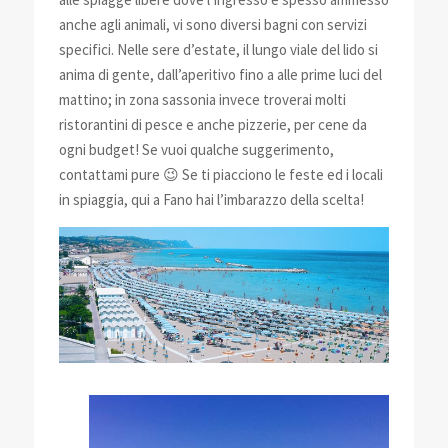
anche agli animali, vi sono diversi bagni con servizi
specifici. Nelle sere d’estate, il lungo viale del lido si
anima di gente, dall’aperitivo fino a alle prime luci del
mattino; in zona sassonia invece troverai molti
ristorantini di pesce e anche pizzerie, per cene da
ogni budget! Se vuoi qualche suggerimento,
contattami pure 😉 Se ti piacciono le feste ed i locali
in spiaggia, qui a Fano hai l’imbarazzo della scelta!