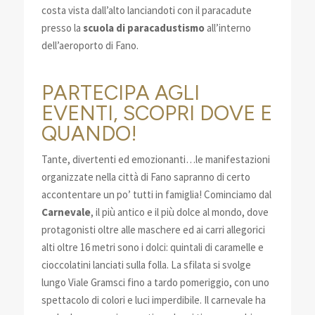
costa vista dall’alto lanciandoti con il paracadute
presso la
scuola di paracadustismo
all’interno
dell’aeroporto di Fano.
PARTECIPA AGLI
EVENTI, SCOPRI DOVE E
QUANDO!
Tante, divertenti ed emozionanti…le manifestazioni
organizzate nella città di Fano sapranno di certo
accontentare un po’ tutti in famiglia! Cominciamo dal
Carnevale
, il più antico e il più dolce al mondo, dove
protagonisti oltre alle maschere ed ai carri allegorici
alti oltre 16 metri sono i dolci: quintali di caramelle e
cioccolatini lanciati sulla folla. La sfilata si svolge
lungo Viale Gramsci fino a tardo pomeriggio, con uno
spettacolo di colori e luci imperdibile. Il carnevale ha