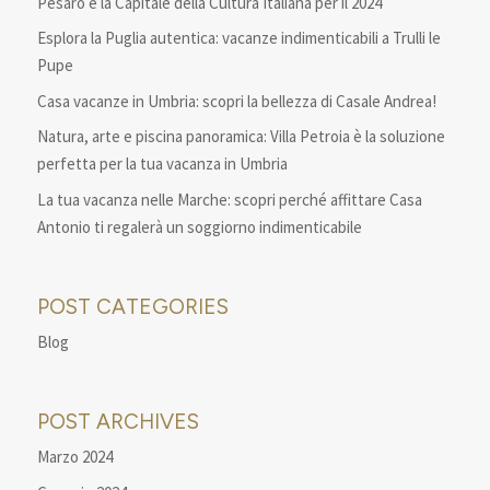
Pesaro è la Capitale della Cultura Italiana per il 2024
Esplora la Puglia autentica: vacanze indimenticabili a Trulli le
Pupe
Casa vacanze in Umbria: scopri la bellezza di Casale Andrea!
Natura, arte e piscina panoramica: Villa Petroia è la soluzione
perfetta per la tua vacanza in Umbria
La tua vacanza nelle Marche: scopri perché affittare Casa
Antonio ti regalerà un soggiorno indimenticabile
POST CATEGORIES
Blog
POST ARCHIVES
Marzo 2024