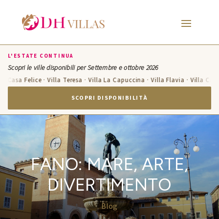
L'ESTATE CONTINUA
Scopri le ville disponibili per Settembre e ottobre 2026
 Felice · Villa Teresa · Villa La Capuccina · Villa Flavia · Villa Candelara ·
SCOPRI DISPONIBILITÀ
FANO: MARE, ARTE,
DIVERTIMENTO
Blog