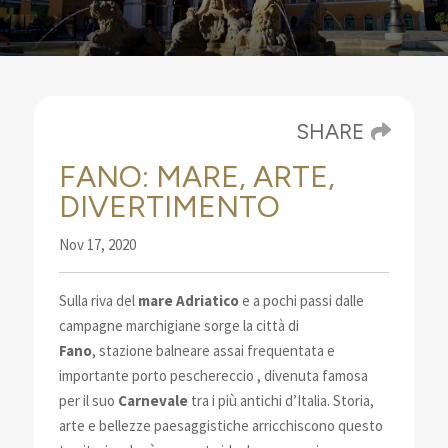
SHARE
FANO: MARE, ARTE,
DIVERTIMENTO
Nov 17, 2020
Sulla riva del
mare Adriatico
e a pochi passi dalle
campagne marchigiane sorge la città di
Fano
,
stazione balneare assai frequentata e
importante porto peschereccio
, divenuta famosa
per il suo
Carnevale
tra i più antichi d’Italia. Storia,
arte e bellezze paesaggistiche arricchiscono questo