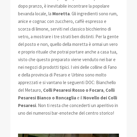
dopo pranzo, è inevitabile incontrare la popolare
bevanda locale, la
Moretta
. Gli ingredienti sono rum,
anice e cognac con zucchero, caffè espresso e
scorza di limone, serviti nel classico bicchierino di
vetro, a mostrare i tre strati ben distinti. Per la gente
del posto e non, quello della moretta è ormai un vero
e proprio rituale che potrai portare anche a casa tua,
visto che questo preparato viene venduto nei bar e
nei negozi di prodotti tipici. I vini delle colline di Fano
e della provincia di Pesaro e Urbino sono molto
apprezzati e si vantano le seguenti DOC: Bianchello
del Metauro,
Colli Pesaresi Rosso o Focara
,
Colli
Pesaresi Bianco o Roncaglia
e il
Novello dei Colli
Pesaresi
. Non ti resta che concederti un aperitivo in
uno dei numerosi bar-enoteche del centro storico!