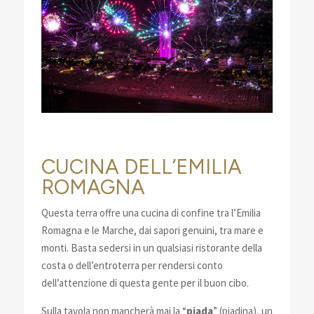
CUCINA DELL’EMILIA
ROMAGNA
Questa terra offre una cucina di confine tra l’Emilia
Romagna e le Marche, dai sapori genuini, tra mare e
monti. Basta sedersi in un qualsiasi ristorante della
costa o dell’entroterra per rendersi conto
dell’attenzione di questa gente per il buon cibo.
Sulla tavola non mancherà mai la “
piada
” (piadina), un