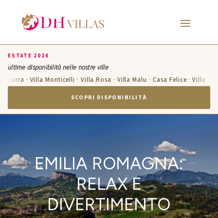
ESTATE 2026
ultime disponibilità nelle nostre ville
Azzurra · Villa Monticelli · Villa Rosa · Villa Malu · Casa Felice · Villa Te
SCOPRI DISPONIBILITÀ
EMILIA ROMAGNA:
RELAX E
DIVERTIMENTO