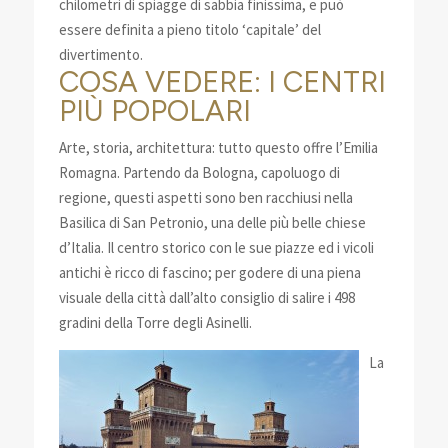
chilometri di spiagge di sabbia finissima, e può
essere definita a pieno titolo ‘capitale’ del
divertimento.
COSA VEDERE: I CENTRI
PIÙ POPOLARI
Arte, storia, architettura: tutto questo offre l’Emilia
Romagna. Partendo da Bologna, capoluogo di
regione, questi aspetti sono ben racchiusi nella
Basilica di San Petronio, una delle più belle chiese
d’Italia. Il centro storico con le sue piazze ed i vicoli
antichi è ricco di fascino; per godere di una piena
visuale della città dall’alto consiglio di salire i 498
gradini della Torre degli Asinelli.
La