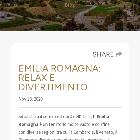
Blog
SHARE
EMILIA ROMAGNA:
RELAX E
DIVERTIMENTO
Nov 18, 2020
Situata tra il centro e il nord dell’Italia,
l’ Emilia
Romagna
è un territorio molto vasto e confina
con
diverse regioni tra cui la Lombardia, il Veneto, il
Piemonte
diverse regioni tra cui la Lombardia, il