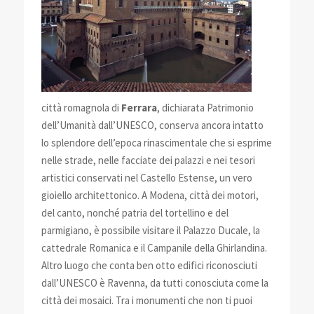
città romagnola di
Ferrara
, dichiarata Patrimonio
dell’Umanità dall’UNESCO, conserva ancora intatto
lo splendore dell’epoca rinascimentale che si esprime
nelle strade, nelle facciate dei palazzi e nei tesori
artistici conservati nel Castello Estense, un vero
gioiello architettonico. A Modena, città dei motori,
del canto, nonché patria del tortellino e del
parmigiano, è possibile visitare il Palazzo Ducale, la
cattedrale Romanica e il Campanile della Ghirlandina.
Altro luogo che conta ben otto edifici riconosciuti
dall’UNESCO è Ravenna, da tutti conosciuta come la
città dei mosaici. Tra i monumenti che non ti puoi