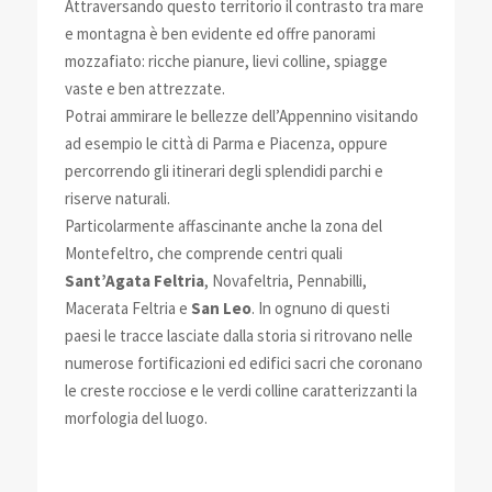
Attraversando questo territorio il contrasto tra mare
e montagna è ben evidente ed offre panorami
mozzafiato: ricche pianure, lievi colline, spiagge
vaste e ben attrezzate.
Potrai ammirare le bellezze dell’Appennino visitando
ad esempio le città di Parma e Piacenza, oppure
percorrendo gli itinerari degli splendidi parchi e
riserve naturali.
Particolarmente affascinante anche la zona del
Montefeltro, che comprende centri quali
Sant’Agata Feltria
, Novafeltria, Pennabilli,
Macerata Feltria e
San Leo
. In ognuno di questi
paesi le tracce lasciate dalla storia si ritrovano nelle
numerose fortificazioni ed edifici sacri che coronano
le creste rocciose e le verdi colline caratterizzanti la
morfologia del luogo.