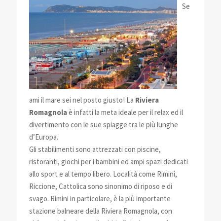
Se
ami il mare sei nel posto giusto! La
Riviera
Romagnola
è infatti la meta ideale per il relax ed il
divertimento con le sue spiagge tra le più lunghe
d’Europa.
Gli stabilimenti sono attrezzati con piscine,
ristoranti, giochi per i bambini ed ampi spazi dedicati
allo sport e al tempo libero. Località come Rimini,
Riccione, Cattolica sono sinonimo di riposo e di
svago. Rimini in particolare, è la più importante
stazione balneare della Riviera Romagnola, con