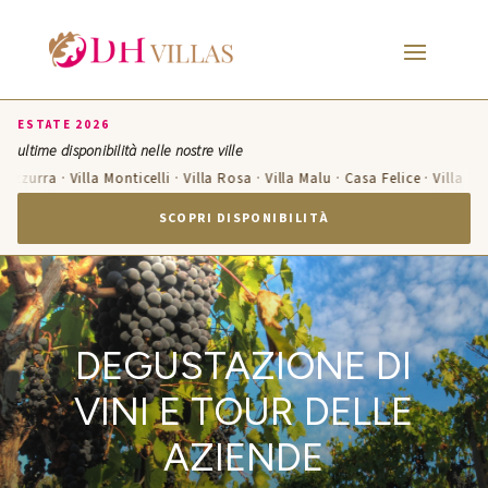
ESTATE 2026
ultime disponibilità nelle nostre ville
 Azzurra · Villa Monticelli · Villa Rosa · Villa Malu · Casa Felice · Villa Te
SCOPRI DISPONIBILITÀ
DEGUSTAZIONE DI
VINI E TOUR DELLE
AZIENDE