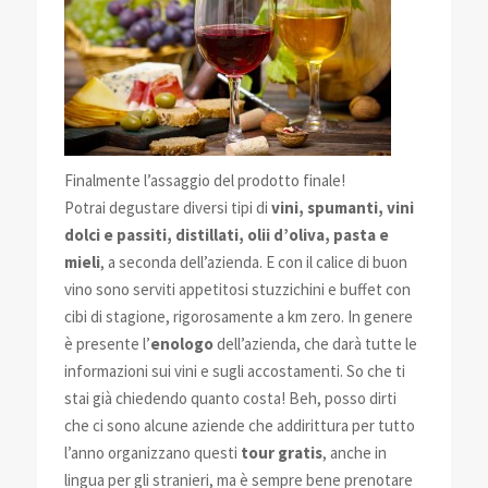
Finalmente l’assaggio del prodotto finale!
Potrai degustare diversi tipi di
vini, spumanti, vini
dolci e passiti, distillati, olii d’oliva, pasta e
mieli
, a seconda dell’azienda. E con il calice di buon
vino sono serviti appetitosi stuzzichini e buffet con
cibi di stagione, rigorosamente a km zero. In genere
è presente l’
enologo
dell’azienda, che darà tutte le
informazioni sui vini e sugli accostamenti. So che ti
stai già chiedendo quanto costa! Beh, posso dirti
che ci sono alcune aziende che addirittura per tutto
l’anno organizzano questi
tour gratis
, anche in
lingua per gli stranieri, ma è sempre bene prenotare