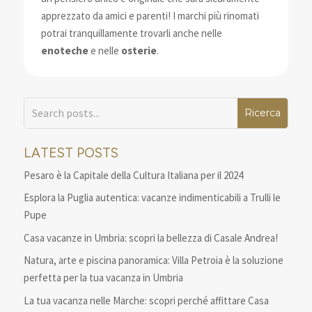
apprezzato da amici e parenti! I marchi più rinomati
potrai tranquillamente trovarli anche nelle
enoteche
e nelle
osterie
.
LATEST POSTS
Pesaro è la Capitale della Cultura Italiana per il 2024
Esplora la Puglia autentica: vacanze indimenticabili a Trulli le
Pupe
Casa vacanze in Umbria: scopri la bellezza di Casale Andrea!
Natura, arte e piscina panoramica: Villa Petroia è la soluzione
perfetta per la tua vacanza in Umbria
La tua vacanza nelle Marche: scopri perché affittare Casa