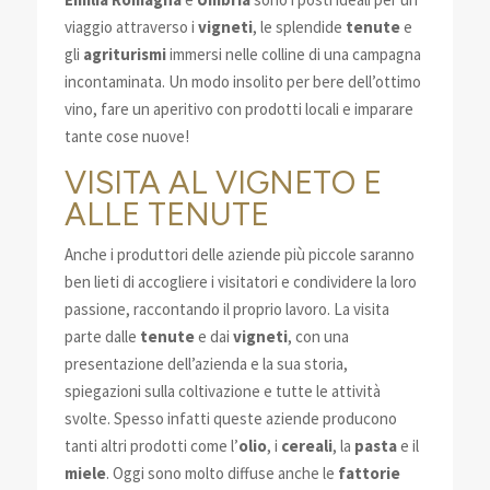
viaggio attraverso i
vigneti
, le splendide
tenute
e
gli
agriturismi
immersi nelle colline di una campagna
incontaminata. Un modo insolito per bere dell’ottimo
vino, fare un aperitivo con prodotti locali e imparare
tante cose nuove!
VISITA AL VIGNETO E
ALLE TENUTE
Anche i produttori delle aziende più piccole saranno
ben lieti di accogliere i visitatori e condividere la loro
passione, raccontando il proprio lavoro. La visita
parte dalle
tenute
e dai
vigneti
, con una
presentazione dell’azienda e la sua storia,
spiegazioni sulla coltivazione e tutte le attività
svolte. Spesso infatti queste aziende producono
tanti altri prodotti come l’
olio
, i
cereali
, la
pasta
e il
miele
. Oggi sono molto diffuse anche le
fattorie