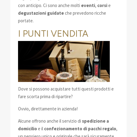
con anticipo. Ci sono anche molti
eventi
,
corsi
e
degustazioni guidate
che prevedono ricche
portate.
I PUNTI VENDITA
Dove si possono acquistare tutti questi prodotti e
fare scorta prima di ripartire?
Ovvio, direttamente in azienda!
Alcune offrono anche il servizio di
spedizione a
domicilio
e il
confezionamento di pacchi regalo
,
un pensiero unico e originale che sarà sicuramente