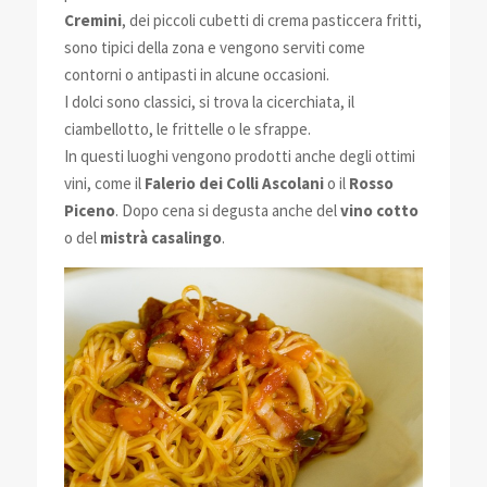
Cremini
, dei piccoli cubetti di crema pasticcera fritti,
sono tipici della zona e vengono serviti come
contorni o antipasti in alcune occasioni.
I dolci sono classici, si trova la cicerchiata, il
ciambellotto, le frittelle o le sfrappe.
In questi luoghi vengono prodotti anche degli ottimi
vini, come il
Falerio dei Colli Ascolani
o il
Rosso
Piceno
. Dopo cena si degusta anche del
vino cotto
o del
mistrà casalingo
.