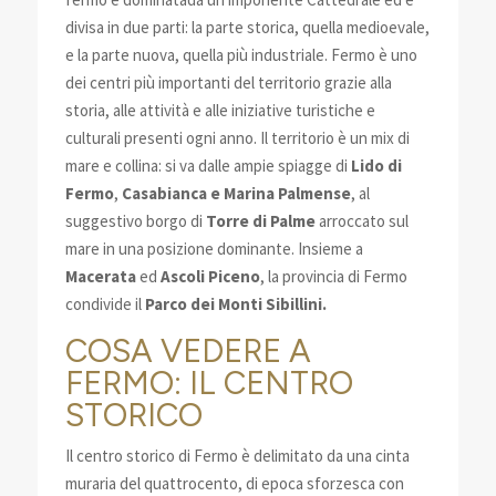
divisa in due parti: la parte storica, quella medioevale,
e la parte nuova, quella più industriale. Fermo è uno
dei centri più importanti del territorio grazie alla
storia, alle attività e alle iniziative turistiche e
culturali presenti ogni anno. Il territorio è un mix di
mare e collina: si va dalle ampie spiagge di
Lido di
Fermo
,
Casabianca e Marina Palmense
, al
suggestivo borgo di
Torre di Palme
arroccato sul
mare in una posizione dominante. Insieme a
Macerata
ed
Ascoli Piceno
, la provincia di Fermo
condivide il
Parco dei Monti Sibillini.
COSA VEDERE A
FERMO: IL CENTRO
STORICO
Il centro storico di Fermo è delimitato da una cinta
muraria del quattrocento, di epoca sforzesca con