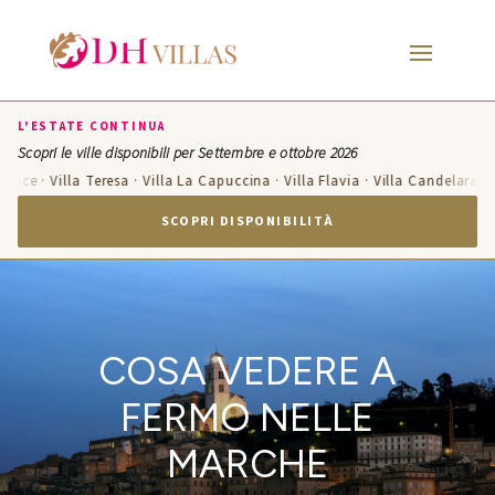
L'ESTATE CONTINUA
Scopri le ville disponibili per Settembre e ottobre 2026
e · Villa Teresa · Villa La Capuccina · Villa Flavia · Villa Candelara · Villa
SCOPRI DISPONIBILITÀ
COSA VEDERE A
FERMO NELLE
MARCHE