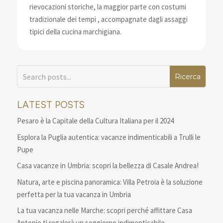
rievocazioni storiche, la maggior parte con costumi
tradizionale dei tempi , accompagnate dagli assaggi
tipici della cucina marchigiana.
LATEST POSTS
Pesaro è la Capitale della Cultura Italiana per il 2024
Esplora la Puglia autentica: vacanze indimenticabili a Trulli le
Pupe
Casa vacanze in Umbria: scopri la bellezza di Casale Andrea!
Natura, arte e piscina panoramica: Villa Petroia è la soluzione
perfetta per la tua vacanza in Umbria
La tua vacanza nelle Marche: scopri perché affittare Casa
Antonio ti regalerà un soggiorno indimenticabile