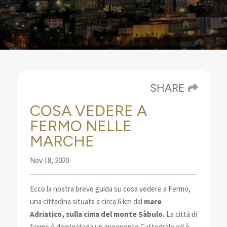
Blog
SHARE
COSA VEDERE A
FERMO NELLE
MARCHE
Nov 18, 2020
Ecco la nostra breve guida su cosa vedere a Fermo,
una cittadina situata a circa 6 km dal
mare
Adriatico, sulla cima del monte
Sàbulo.
La città di
fermo è dominata
da un imponente Cattedrale ed è