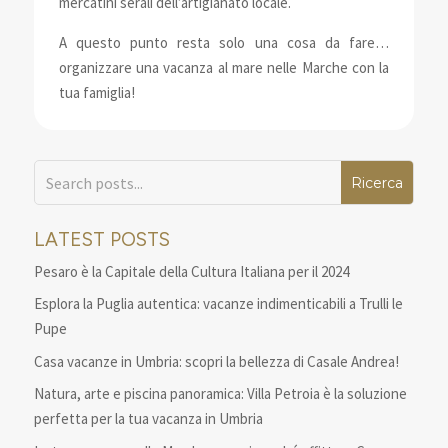
mercatini serali dell’artigianato locale.
A questo punto resta solo una cosa da fare…
organizzare una vacanza al mare nelle Marche con la
tua famiglia!
LATEST POSTS
Pesaro è la Capitale della Cultura Italiana per il 2024
Esplora la Puglia autentica: vacanze indimenticabili a Trulli le
Pupe
Casa vacanze in Umbria: scopri la bellezza di Casale Andrea!
Natura, arte e piscina panoramica: Villa Petroia è la soluzione
perfetta per la tua vacanza in Umbria