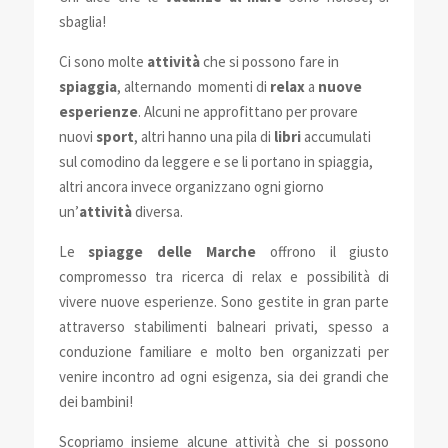
sbaglia!
Ci sono molte
attività
che si possono fare in
spiaggia
, alternando momenti di
relax
a
nuove
esperienze
.
Alcuni ne approfittano per provare
nuovi
sport
, altri hanno una pila di
libri
accumulati
sul comodino da leggere e se li portano in spiaggia,
altri ancora invece
organizzano ogni giorno
un’
attività
diversa.
Le
spiagge delle Marche
offrono il giusto
compromesso tra ricerca di relax e possibilità di
vivere nuove esperienze. S
ono gestite in gran parte
attraverso stabilimenti balneari privati, spesso a
conduzione familiare e molto ben organizzati per
venire incontro ad ogni esigenza, sia dei grandi che
dei bambini!
Scopriamo insieme alcune attività che si possono