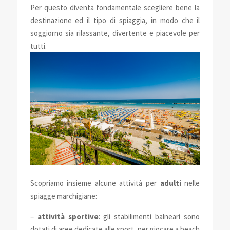
Per questo diventa fondamentale scegliere bene la
destinazione ed il tipo di spiaggia, in modo che il
soggiorno sia rilassante, divertente e piacevole per
tutti.
Scopriamo insieme alcune attività per
adulti
nelle
spiagge marchigiane:
–
attività sportive
: gli stabilimenti balneari sono
dotati di aree dedicate alle sport, per giocare a beach