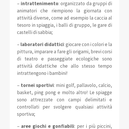
–
intrattenimento
: organizzato da gruppi di
animatori che riempiono la giornata con
attività diverse, come ad esempio la caccia al
tesoro in spiaggia, i balli di gruppo, le gare di
castelli di sabbia;
–
laboratori didattici
: giocare con i colori e la
pittura, imparare a fare gli origami, brevi corsi
di teatro e passeggiate ecologiche sono
attività didattiche che allo stesso tempo
intrattengono i bambini!
–
tornei sportivi
: mini golf, pallavolo, calcio,
basket, ping pong e molto altro! Le spiagge
sono attrezzate con campi delimitati e
controllati per svolgere qualsiasi attività
sportiva;
–
aree giochi e gonfiabili
: per i più piccini,