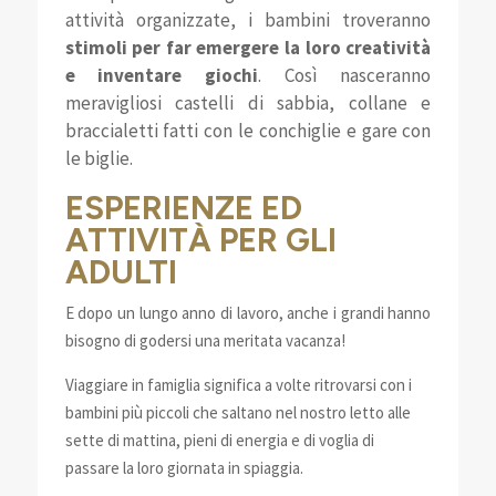
attività organizzate, i bambini troveranno
stimoli per far emergere la loro creatività
e inventare giochi
. Così nasceranno
meravigliosi castelli di sabbia, collane e
braccialetti fatti con le conchiglie e gare con
le biglie.
ESPERIENZE ED
ATTIVITÀ PER GLI
ADULTI
E dopo un lungo anno di lavoro, anche i grandi hanno
bisogno di godersi una meritata vacanza!
Viaggiare in famiglia significa a volte ritrovarsi con i
bambini più piccoli che saltano nel nostro letto alle
sette di mattina, pieni di energia e di voglia di
passare la loro giornata in spiaggia.