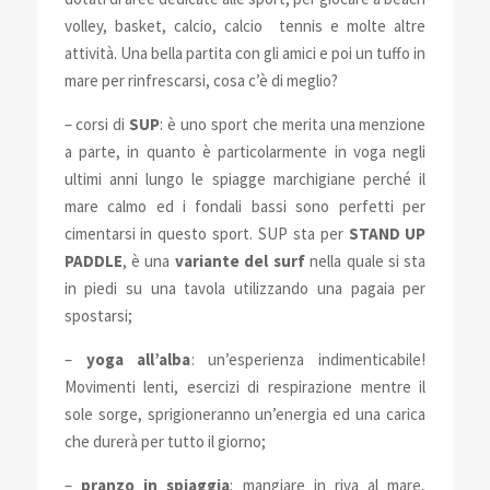
volley, basket, calcio, calcio tennis e molte altre
attività. Una bella partita con gli amici e poi un tuffo in
mare per rinfrescarsi, cosa c’è di meglio?
– corsi di
SUP
: è uno sport che merita una menzione
a parte, in quanto è particolarmente in voga negli
ultimi anni lungo le spiagge marchigiane perché il
mare calmo ed i fondali bassi sono perfetti per
cimentarsi in questo sport. SUP sta per
STAND UP
PADDLE
, è una
variante del surf
nella quale si sta
in piedi su una tavola utilizzando una pagaia per
spostarsi;
–
yoga all’alba
: un’esperienza indimenticabile!
Movimenti lenti, esercizi di respirazione mentre il
sole sorge, sprigioneranno un’energia ed una carica
che durerà per tutto il giorno;
–
pranzo in spiaggia
: mangiare in riva al mare,