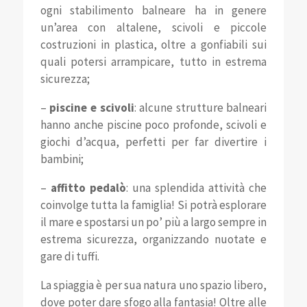
ogni stabilimento balneare ha in genere
un’area con altalene, scivoli e piccole
costruzioni in plastica, oltre a gonfiabili sui
quali potersi arrampicare, tutto in estrema
sicurezza;
–
piscine e scivoli
: alcune strutture balneari
hanno anche piscine poco profonde, scivoli e
giochi d’acqua, perfetti per far divertire i
bambini;
–
affitto pedalò
: una splendida attività che
coinvolge tutta la famiglia! Si potrà esplorare
il mare e spostarsi un po’ più a largo sempre in
estrema sicurezza, organizzando nuotate e
gare di tuffi.
La spiaggia è per sua natura uno spazio libero,
dove poter dare sfogo alla fantasia! Oltre alle