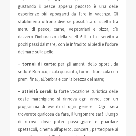
gustando il pesce appena pescato è una delle
esperienze più appaganti da fare in vacanza. Gli
stabilimenti offrono diverse possibilità di scelta tra
menu di pesce, carne, vegetariani e pizza, c’è
davvero l’imbarazzo della scelta! Il tutto servito a
pochi passi dal mare, con le infradito ai piedi e l’odore
del mare sulla pelle.
–
tornei di carte
: per gli amanti dello sport…da
seduti! Burraco, scala quaranta, tornei di briscola con
premi finali, all’ombra e con la brezza del mare;
–
attività serali
: la forte vocazione turistica delle
coste marchigiane si rinnova ogni anno, con un
programma di eventi di ogni genere. Ogni sera
troverete qualcosa da fare, il lungomare sarà il luogo
di ritrovo dove poter passeggiare e guardare
spettacoli, cinema all’aperto, concerti, partecipare ai