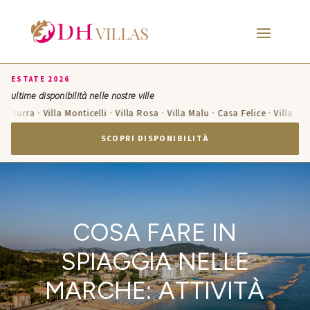
ESTATE 2026
ultime disponibilità nelle nostre ville
 Azzurra · Villa Monticelli · Villa Rosa · Villa Malu · Casa Felice · Villa Te
SCOPRI DISPONIBILITÀ
COSA FARE IN
SPIAGGIA NELLE
MARCHE: ATTIVITÀ