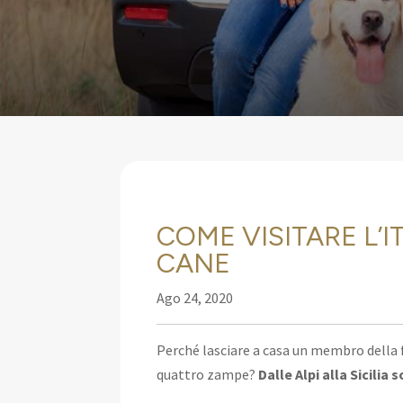
COME VISITARE L’I
CANE
Ago 24, 2020
Perché lasciare a casa un membro della f
quattro zampe?
Dalle Alpi alla Sicili