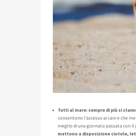
Tutti al mare: sempre di più si stan
consentono l’accesso ai cani e che met
meglio di una giornata passata con il 
mettono a disposizione ciotole, letti