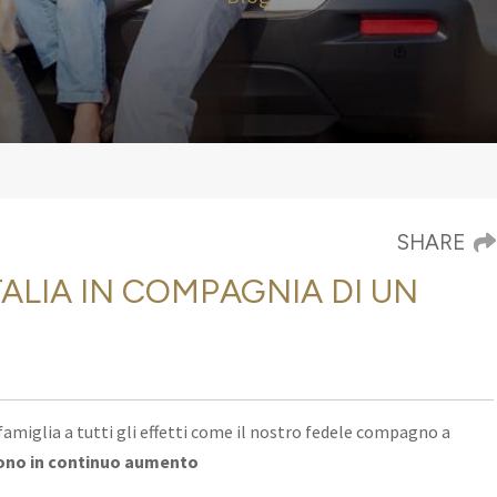
SHARE
TALIA IN COMPAGNIA DI UN
amiglia a tutti gli effetti come il nostro fedele compagno a
a sono in continuo aumento