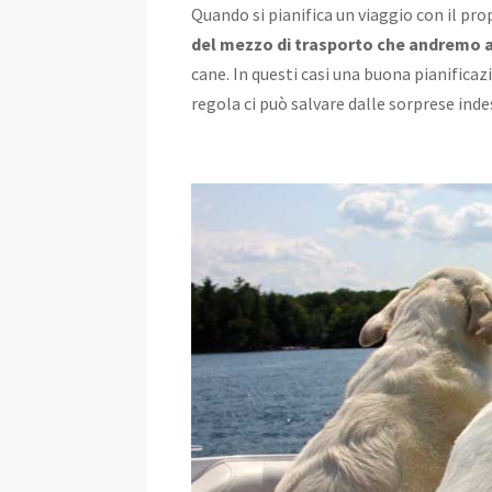
Quando si pianifica un viaggio con il p
del mezzo di trasporto che andremo a
cane. In questi casi una buona pianificaz
regola ci può salvare dalle sorprese inde