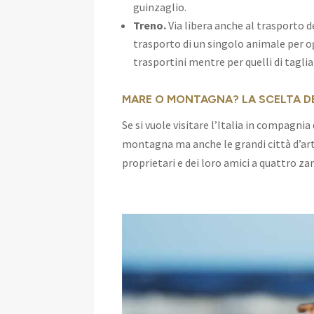
guinzaglio.
Treno.
Via libera anche al trasporto d
trasporto di un singolo animale per og
trasportini mentre per quelli di tagli
MARE O MONTAGNA? LA SCELTA D
Se si vuole visitare l’Italia in compagni
montagna ma anche le grandi città d’art
proprietari e dei loro amici a quattro z