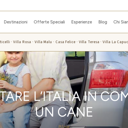
Destinazioni
Offerte Speciali
Esperienze
Blog
Chi Si
elli · Villa Rosa · Villa Malu · Casa Felice · Villa Teresa · Villa La Capucci
TARE L’ITALIA IN CO
UN CANE
Blog