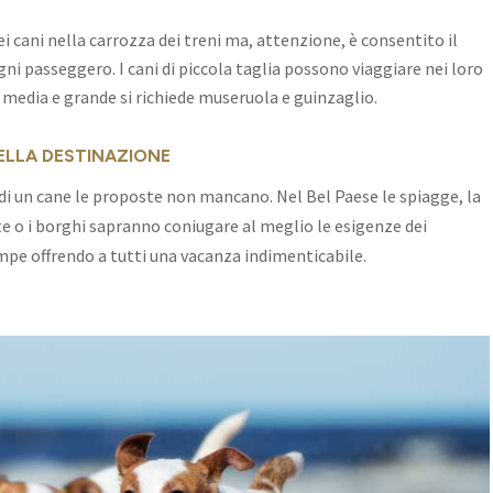
ei cani nella carrozza dei treni ma, attenzione, è consentito il
ni passeggero. I cani di piccola taglia possono viaggiare nei loro
a media e grande si richiede museruola e guinzaglio.
ELLA DESTINAZIONE
a di un cane le proposte non mancano. Nel Bel Paese le spiagge, la
e o i borghi sapranno coniugare al meglio le esigenze dei
ampe offrendo a tutti una vacanza indimenticabile.