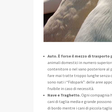
Auto. È forse il mezzo di trasporto 
animali domestici in numero superior
contenitore o nel vano posteriore al 
fare mai tratte troppo lunghe senza 
sono nati i “Fidopark”: delle aree appos
fruibile in caso di necessità.
Nave e Traghetto.
Ogni compagnia ha 
cani di taglia media e grande possono
di bordo mentre i cani di piccola tagl