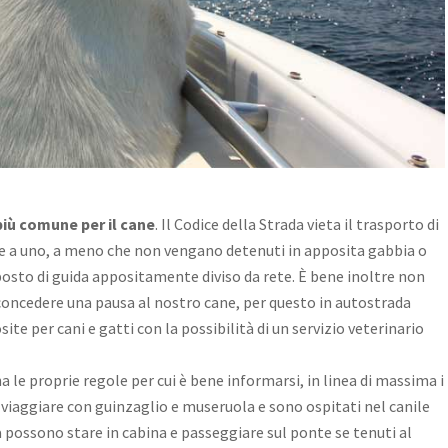
più comune per il cane
. Il Codice della Strada vieta il trasporto di
e a uno, a meno che non vengano detenuti in apposita gabbia o
posto di guida appositamente diviso da rete. È bene inoltre non
concedere una pausa al nostro cane, per questo in autostrada
ite per cani e gatti con la possibilità di un servizio veterinario
le proprie regole per cui è bene informarsi, in linea di massima i
 viaggiare con guinzaglio e museruola e sono ospitati nel canile
ia possono stare in cabina e passeggiare sul ponte se tenuti al