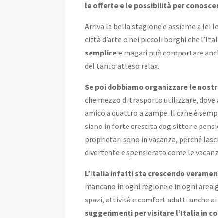
le offerte e le possibilità per conosce
Arriva la bella stagione e assieme a lei
città d’arte o nei piccoli borghi che l’It
semplice
e magari può comportare anche
del tanto atteso relax.
Se poi dobbiamo organizzare le nostre
che mezzo di trasporto utilizzare, dove 
amico a quattro a zampe. Il cane è sempr
siano in forte crescita dog sitter e pens
proprietari sono in vacanza, perché lasc
divertente e spensierato come le vacanz
L’Italia infatti sta crescendo verame
mancano in ogni regione e in ogni area 
spazi, attività e comfort adatti anche ai
suggerimenti per visitare l’Italia in 