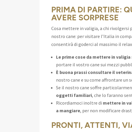
PRIMA DI PARTIRE:
AVERE SORPRESE
Cosa mettere in valigia, a chi rivolgersi 
nostro cane: per visitare l’Italia in com
consentirà di goderci al massimo il relax
Le prime cose da mettere in valigi
portare il vostro cane sui mezzi pubblic
È buona prassi consultare il veterin
nostro cane e su come affrontare un s
Se il nostro cane soffre particolarmen
oggetti familiari
, che lo faranno sen
Ricordiamoci inoltre di
mettere in va
a mangiare
, per non modificare dras
PRONTI, ATTENTI, VI