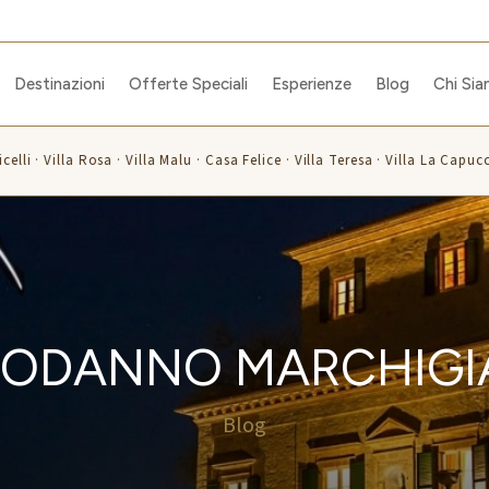
Destinazioni
Offerte Speciali
Esperienze
Blog
Chi Si
lli · Villa Rosa · Villa Malu · Casa Felice · Villa Teresa · Villa La Capuccin
ODANNO MARCHIG
Blog