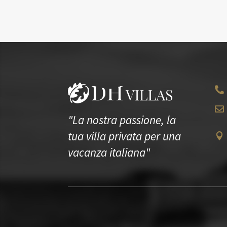


"La nostra passione, la
tua villa privata per una

vacanza italiana"