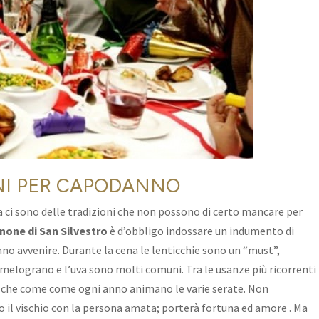
NI PER CAPODANNO
a ci sono delle tradizioni che non possono di certo mancare per
none di San Silvestro
è d’obbligo indossare un indumento di
no avvenire. Durante la cena le lenticchie sono un “must”,
 melograno e l’uva sono molti comuni. Tra le usanze più ricorrenti
che come come ogni anno animano le varie serate. Non
o il vischio con la persona amata; porterà fortuna ed amore . Ma