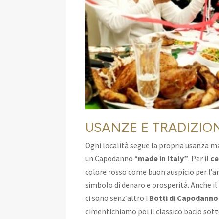
USANZE E TRADIZIO
Ogni località segue la propria usanza m
un Capodanno “
made in Italy”
. Per il
ce
colore rosso come buon auspicio per l’an
simbolo di denaro e prosperità. Anche il
ci sono senz’altro i
Botti di Capodanno
dimentichiamo poi il classico bacio sott