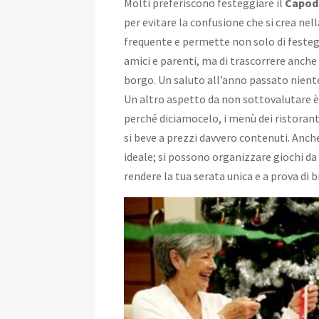
Molti preferiscono festeggiare il
Capod
per evitare la confusione che si crea nell
frequente e permette non solo di feste
amici e parenti, ma di trascorrere anche
borgo. Un saluto all’anno passato nient
Un altro aspetto da non sottovalutare 
perché diciamocelo, i menù dei ristoranti e
si beve a prezzi davvero contenuti. Anche
ideale; si possono organizzare giochi da t
rendere la tua serata unica e a prova di 