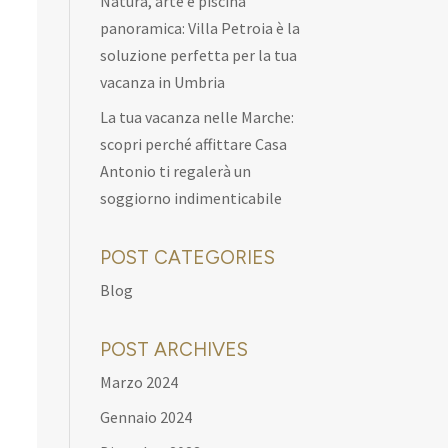
Natura, arte e piscina
panoramica: Villa Petroia è la
soluzione perfetta per la tua
vacanza in Umbria
La tua vacanza nelle Marche:
scopri perché affittare Casa
Antonio ti regalerà un
soggiorno indimenticabile
POST CATEGORIES
Blog
POST ARCHIVES
Marzo 2024
Gennaio 2024