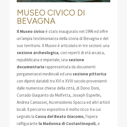
MUSEO CIVICO DI
BEVAGNA
Il Museo civico
è stato inaugurato nel 1996 ed offre
un’ampia testimonianza della storia di Bevagna e del
suo territorio. Il Museo è articolato in tre sezioni: una
sezione archeologica
, con reperti di età arcaica,
repubblicana e imperiale; una
sezione
documentaria
rappresentata da documenti
pergamenacei medievali ed una
sezione pittorica
con dipinti databili tra XVI e XVIII secolo provenienti
dalle numerose chiese della città, di Dono Doni,
Corrado Giaquinto da Molfetta, Joseph Esperlin,
Andrea Camassei, Ascensidonio Spacca ed altri artisti
locali. Il percorso espositivo è molto ricco tra cui
segnalo la
Cassa del Beato Giacomo
, l’opera
raffigurante
la Madonna di Costantinopoli
, e