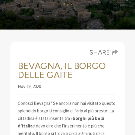
Blog
SHARE
BEVAGNA, IL BORGO
DELLE GAITE
Nov 19, 2020
Conosci Bevagna? Se ancora non hai visitato questo
splendido borgo ti consiglio di farlo al più presto!
La
cittadina è stata inserita tra i
borghi più belli
d’Italia
e devo dire che l’inserimento è più che
meritato. Il borgo si trova a circa 30 minuti dalla