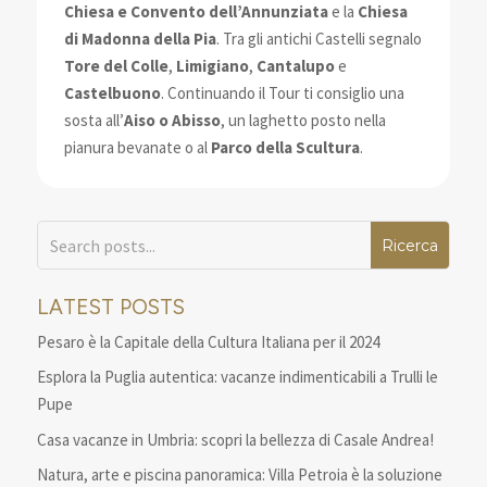
Chiesa e Convento dell’Annunziata
e la
Chiesa
di Madonna della Pia
. Tra gli antichi Castelli segnalo
Tore del Colle
,
Limigiano
,
Cantalupo
e
Castelbuono
. Continuando il Tour ti consiglio una
sosta all’
Aiso o Abisso
, un laghetto posto nella
pianura bevanate o al
Parco della Scultura
.
LATEST POSTS
Pesaro è la Capitale della Cultura Italiana per il 2024
Esplora la Puglia autentica: vacanze indimenticabili a Trulli le
Pupe
Casa vacanze in Umbria: scopri la bellezza di Casale Andrea!
Natura, arte e piscina panoramica: Villa Petroia è la soluzione