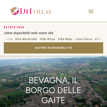
ESTATE 2026
ultime disponibilità nelle nostre ville
 Azzurra · Villa Monticelli · Villa Rosa · Villa Malu · Casa Felice · Villa Te
SCOPRI DISPONIBILITÀ
BEVAGNA, IL
BORGO DELLE
GAITE