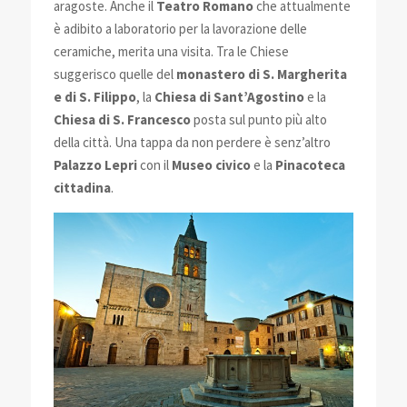
aragoste. Anche il
Teatro Romano
che attualmente
è adibito a laboratorio per la lavorazione delle
ceramiche, merita una visita. Tra le Chiese
suggerisco quelle del
monastero di S. Margherita
e di S. Filippo
, la
Chiesa di Sant’Agostino
e la
Chiesa di S. Francesco
posta sul punto più alto
della città. Una tappa da non perdere è senz’altro
Palazzo Lepri
con il
Museo civico
e la
Pinacoteca
cittadina
.