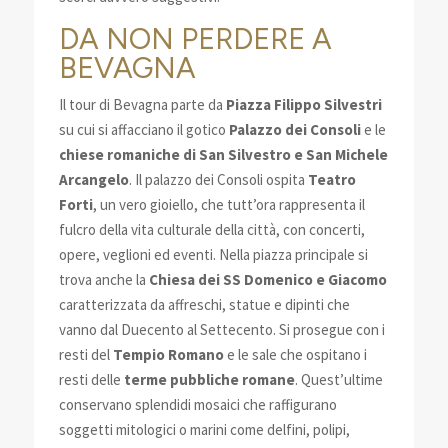
DA NON PERDERE A
BEVAGNA
Il tour di Bevagna parte da
Piazza Filippo Silvestri
su cui si affacciano il gotico
Palazzo dei Consoli
e le
chiese romaniche
di
San Silvestro e San Michele
Arcangelo
. Il palazzo dei Consoli ospita
Teatro
Forti
, un vero gioiello, che tutt’ora rappresenta il
fulcro della vita culturale della città, con concerti,
opere, veglioni ed eventi. Nella piazza principale si
trova anche la
Chiesa dei SS Domenico e Giacomo
caratterizzata da affreschi, statue e dipinti che
vanno dal Duecento al Settecento. Si prosegue con i
resti del
Tempio Romano
e le sale che ospitano i
resti delle
terme pubbliche romane
. Quest’ultime
conservano splendidi mosaici che raffigurano
soggetti mitologici o marini come delfini, polipi,