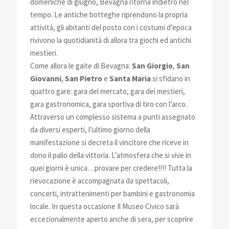
domeniche di giugno, Bevagna ritorna indietro nel
tempo. Le antiche botteghe riprendono la propria
attività, gli abitanti del posto con i costumi d’epoca
rivivono la quotidianità di allora tra giochi ed antichi
mestieri.
Come allora le gaite di Bevagna:
San Giorgio
,
San
Giovanni
,
San Pietro
e
Santa Maria
si sfidano in
quattro gare: gara del mercato, gara dei mestieri,
gara gastronomica, gara sportiva di tiro con l’arco.
Attraverso un complesso sistema a punti assegnato
da diversi esperti, l’ultimo giorno della
manifestazione si decreta il vincitore che riceve in
dono il palio della vittoria. L’atmosfera che si vive in
quei giorni è unica…provare per credere!!!! Tutta la
rievocazione è accompagnata da spettacoli,
concerti, intrattenimenti per bambini e gastronomia
locale. In questa occasione Il Museo Civico sarà
eccezionalmente aperto anche di sera, per scoprire