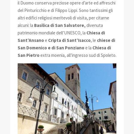
il Duomo conserva preziose opere d’arte ed affreschi
del Pinturicchio e di Filippo Lippi. Sono tantissimi gli
altri edifici religiosi meritevoli di visita, per citarne
alcuni: la
Basilica di San Salvatore,
divenuta
patrimonio mondiale dell’UNESCO, la
Chiesa di
Sant’Ansano
e
Cripta di Sant’Isacco
, le
chiese di
San Domenico e di San Ponziano
e la
Chiesa di
San Pietro
extra moenia, all’ingresso sud di Spoleto.