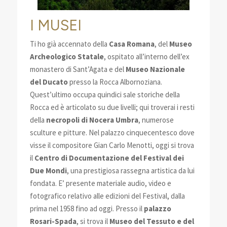
I MUSEI
Ti ho già accennato della
Casa Romana
, del
Museo
Archeologico Statale
, ospitato all’interno dell’ex
monastero di Sant’Agata e del
Museo Nazionale
del Ducato
presso la Rocca Albornoziana.
Quest’ultimo occupa quindici sale storiche della
Rocca ed è articolato su due livelli; qui troverai i resti
della
necropoli di Nocera Umbra
, numerose
sculture e pitture. Nel palazzo cinquecentesco dove
visse il compositore Gian Carlo Menotti, oggi si trova
il
Centro di Documentazione del Festival dei
Due Mondi
, una prestigiosa rassegna artistica da lui
fondata. E’ presente materiale audio, video e
fotografico relativo alle edizioni del Festival, dalla
prima nel 1958 fino ad oggi. Presso il
palazzo
Rosari-Spada
, si trova il
Museo del Tessuto e del