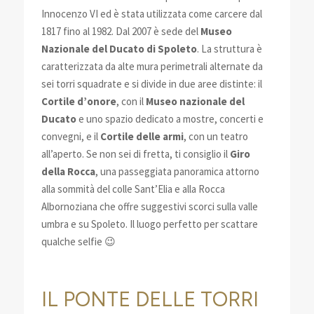
Innocenzo VI ed è stata utilizzata come carcere dal
1817 fino al 1982. Dal 2007 è sede del
Museo
Nazionale del Ducato di Spoleto
. La struttura è
caratterizzata da alte mura perimetrali alternate da
sei torri squadrate e si divide in due aree distinte: il
Cortile d’onore
, con il
Museo nazionale del
Ducato
e uno spazio dedicato a mostre, concerti e
convegni, e il
Cortile delle armi
, con un teatro
all’aperto. Se non sei di fretta, ti consiglio il
Giro
della Rocca
, una passeggiata panoramica attorno
alla sommità del colle Sant’Elia e alla Rocca
Albornoziana che offre suggestivi scorci sulla valle
umbra e su Spoleto. Il luogo perfetto per scattare
qualche selfie 😉
IL PONTE DELLE TORRI