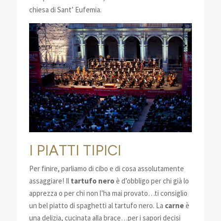
chiesa di Sant’ Eufemia.
I PIATTI TIPICI
Per finire, parliamo di cibo e di cosa assolutamente
assaggiare! Il
tartufo nero
è d’obbligo per chi già lo
apprezza o per chi non l’ha mai provato…ti consiglio
un bel piatto di spaghetti al tartufo nero. La
carne
è
una delizia, cucinata alla brace…per i sapori decisi