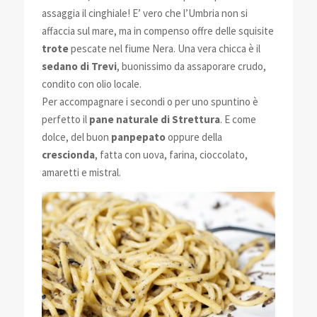
assaggia il cinghiale! E’ vero che l’Umbria non si
affaccia sul mare, ma in compenso offre delle squisite
trote
pescate nel fiume Nera. Una vera chicca è il
sedano di Trevi
, buonissimo da assaporare crudo,
condito con olio locale.
Per accompagnare i secondi o per uno spuntino è
perfetto il
pane naturale di Strettura
. E come
dolce, del buon
panpepato
oppure della
crescionda
, fatta con uova, farina, cioccolato,
amaretti e mistral.