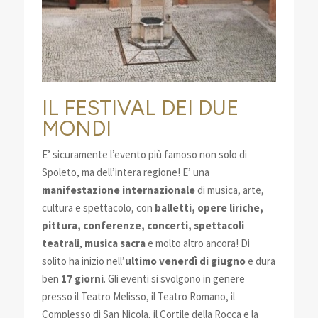
IL FESTIVAL DEI DUE
MONDI
E’ sicuramente l’evento più famoso non solo di
Spoleto, ma dell’intera regione! E’ una
manifestazione internazionale
di musica, arte,
cultura e spettacolo, con
balletti, opere liriche,
pittura, conferenze, concerti, spettacoli
teatrali
,
musica sacra
e molto altro ancora! Di
solito ha inizio nell’
ultimo venerdì di giugno
e dura
ben
17 giorni
. Gli eventi si svolgono in genere
presso il Teatro Melisso, il Teatro Romano, il
Complesso di San Nicola, il Cortile della Rocca e la