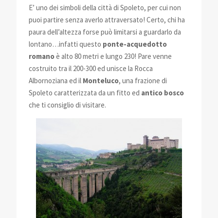
E’ uno dei simboli della città di Spoleto, per cui non
puoi partire senza averlo attraversato! Certo, chi ha
paura dell’altezza forse può limitarsi a guardarlo da
lontano…infatti questo
ponte-acquedotto
romano
è alto 80 metri e lungo 230! Pare venne
costruito tra il 200-300 ed unisce la Rocca
Albornoziana ed il
Monteluco
, una frazione di
Spoleto caratterizzata da un fitto ed
antico bosco
che ti consiglio di visitare.