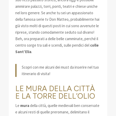
ammirare palazzi, torri, ponti, teatri e chiese uniche
nel loro genere. Se anche tu sei un appassionato
della famosa serie tv Don Matteo, probabilmente hai
già visto molti di questi posti in cui sono avvenute le
riprese, stando comodamente seduto sul divano!
Beh, ora preparati a delle belle camminate, perché il
centro sorge tra sali e scendi, sulle pendici del
colle
Sant’Elia
.
Scopri con me alcuni dei must da inserire nel tuo
itinerario di visita!
LE MURA DELLA CITTÀ
E LA TORRE DELL’OLIO
Le
mura
della città, quelle medievali ben conservate
e alcuni resti di quelle preromane, delimitano il