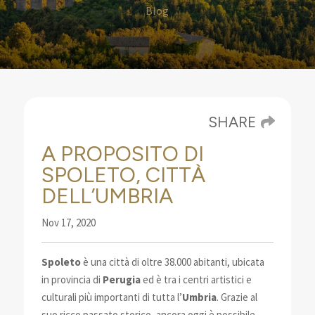
Blog
SHARE
A PROPOSITO DI
SPOLETO, CITTÀ
DELL’UMBRIA
Nov 17, 2020
Spoleto
è una città di oltre 38.000 abitanti, ubicata
in provincia di
Perugia
ed è tra i centri artistici
e
culturali più importanti di tutta l’
Umbria
.
Grazie al
suo ricco passato storico, ancora oggi è possibile