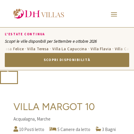
L'ESTATE CONTINUA
Scopri le ville disponibili per Settembre e ottobre 2026
asa Felice · Villa Teresa · Villa La Capuccina · Villa Flavia · Villa Candelar
SCOPRI DISPONIBILITÀ
VILLA MARGOT 10
Acqualagna, Marche
10 Posti letto
5 Camere da letto
3 Bagni