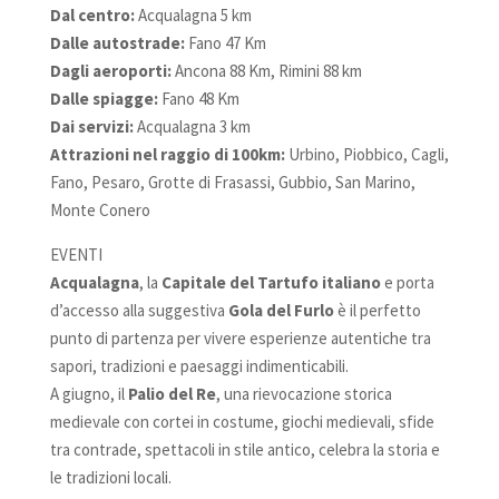
Dal centro:
Acqualagna 5 km
Dalle autostrade:
Fano 47 Km
Dagli aeroporti:
Ancona 88 Km, Rimini 88 km
Dalle spiagge:
Fano 48 Km
Dai servizi:
Acqualagna 3 km
Attrazioni nel raggio di 100km:
Urbino, Piobbico, Cagli,
Fano, Pesaro, Grotte di Frasassi, Gubbio, San Marino,
Monte Conero
EVENTI
Acqualagna
, la
Capitale del Tartufo
italiano
e porta
d’accesso alla suggestiva
Gola del Furlo
è il perfetto
punto di partenza per vivere esperienze autentiche tra
sapori, tradizioni e paesaggi indimenticabili.
A giugno, il
Palio del Re
, una rievocazione storica
medievale con cortei in costume, giochi medievali, sfide
tra contrade, spettacoli in stile antico, celebra la storia e
le tradizioni locali.