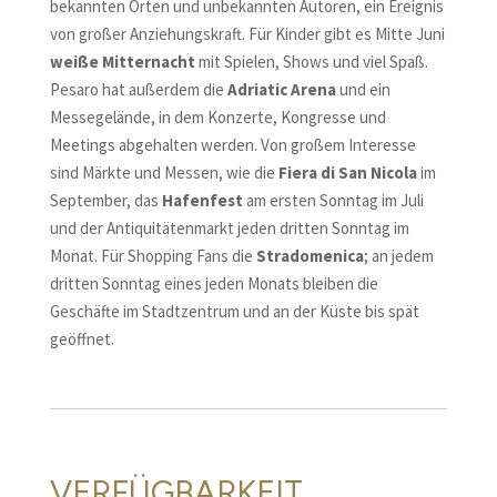
bekannten Orten und unbekannten Autoren, ein Ereignis
von großer Anziehungskraft. Für Kinder gibt es Mitte Juni
weiße Mitternacht
mit Spielen, Shows und viel Spaß.
Pesaro hat außerdem die
Adriatic Arena
und ein
Messegelände, in dem Konzerte, Kongresse und
Meetings abgehalten werden. Von großem Interesse
sind Märkte und Messen, wie die
Fiera di San Nicola
im
September, das
Hafenfest
am ersten Sonntag im Juli
und der Antiquitätenmarkt jeden dritten Sonntag im
Monat. Für Shopping Fans die
S
tradomenica
; an jedem
dritten Sonntag eines jeden Monats bleiben die
Geschäfte im Stadtzentrum und an der Küste bis spät
geöffnet.
VERFÜGBARKEIT