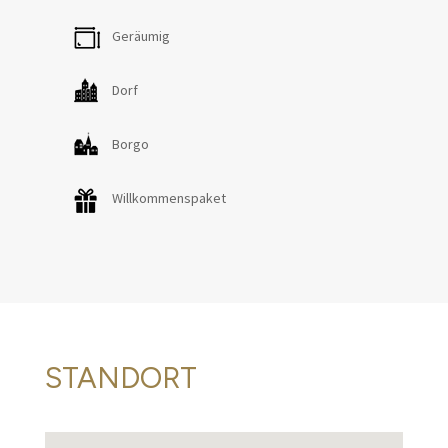
Geräumig
Dorf
Borgo
Willkommenspaket
STANDORT