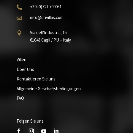
+39
(0)721
799051

info@dhvillas.com

Via dell’Industria, 15

61043 Cagli / PU – Italy
Villen
Über Uns
Kontaktieren Sie uns
Allgemeine Geschäftsbedingungen
FAQ
Folgen Sie uns: