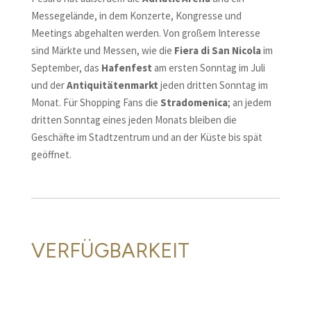
Messegelände, in dem Konzerte, Kongresse und
Meetings abgehalten werden. Von großem Interesse
sind Märkte und Messen, wie die
Fiera di San Nicola
im
September, das
Hafenfest
am ersten Sonntag im Juli
und der
Antiquitätenmarkt
jeden dritten Sonntag im
Monat. Für Shopping Fans die
S
tradomenica
; an jedem
dritten Sonntag eines jeden Monats bleiben die
Geschäfte im Stadtzentrum und an der Küste bis spät
geöffnet.
VERFÜGBARKEIT