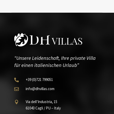
“Unsere Leidenschaft, Ihre private Villa
für einen italienischen Urlaub”
+39
(0)721
799051

info@dhvillas.com

Via dell’Industria, 15

61043 Cagli / PU – Italy