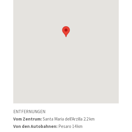
ENTFERNUNGEN
Vom Zentrum:
Santa Maria dell'Arzilla 2.2 km
Von den Autobahnen:
Pesaro 14 km