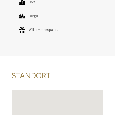
Dorf
Borgo
Willkommenspaket
STANDORT