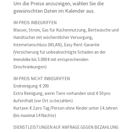
Um die Preise anzuzeigen, wählen Sie die
gewünschten Daten im Kalender aus.
IM PREIS INBEGRIFFEN
Wasser, Strom, Gas für Küchennutzung, Bettwäsche und
Handtücher mit wöchentlicher Versorgung,
Internetanschluss (WLAN), Easy Rent-Garantie
(Versicherung für unbeabsichtigte Schäden an der
Immobilie bis 5.000 € mit entsprechenden
Einschränkungen)
IM PREIS NICHT INBEGRIFFEN
Endreinigung: € 290
Extra Reinigung, wenn Tiere vorhanden sind: € 50 pro
Aufenthalt (vor Ort zu bezahlen)
Kurtaxe: € 2 pro Tag/Person ohne Kinder unter 14 Jahren
(bis maximal 14 Nächte)
DIENSTLEISTUNGEN AUF ANFRAGE GEGEN BEZAHLUNG