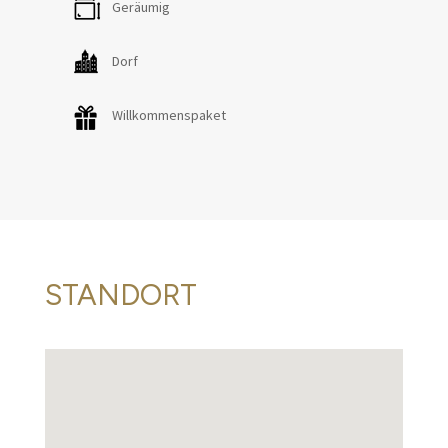
Geräumig
Dorf
Willkommenspaket
STANDORT