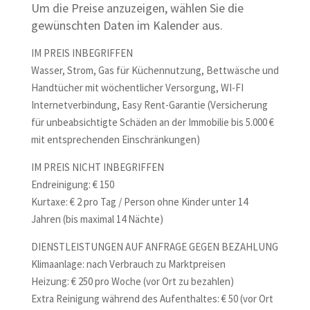
Um die Preise anzuzeigen, wählen Sie die
gewünschten Daten im Kalender aus.
IM PREIS INBEGRIFFEN
Wasser, Strom, Gas für Küchennutzung, Bettwäsche und
Handtücher mit wöchentlicher Versorgung, WI-FI
Internetverbindung, Easy Rent-Garantie (Versicherung
für unbeabsichtigte Schäden an der Immobilie bis 5.000 €
mit entsprechenden Einschränkungen)
IM PREIS NICHT INBEGRIFFEN
Endreinigung: € 150
Kurtaxe: € 2 pro Tag / Person ohne Kinder unter 14
Jahren (bis maximal 14 Nächte)
DIENSTLEISTUNGEN AUF ANFRAGE GEGEN BEZAHLUNG
Klimaanlage: nach Verbrauch zu Marktpreisen
Heizung: € 250 pro Woche (vor Ort zu bezahlen)
Extra Reinigung während des Aufenthaltes: € 50 (vor Ort