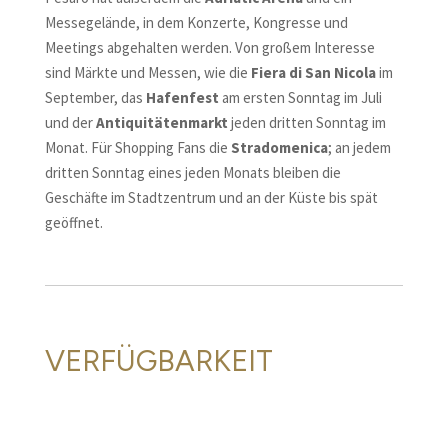
Messegelände, in dem Konzerte, Kongresse und
Meetings abgehalten werden. Von großem Interesse
sind Märkte und Messen, wie die
Fiera di San Nicola
im
September, das
Hafenfest
am ersten Sonntag im Juli
und der
Antiquitätenmarkt
jeden dritten Sonntag im
Monat. Für Shopping Fans die
S
tradomenica
; an jedem
dritten Sonntag eines jeden Monats bleiben die
Geschäfte im Stadtzentrum und an der Küste bis spät
geöffnet.
VERFÜGBARKEIT