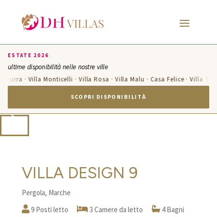
ESTATE 2026
ultime disponibilità nelle nostre ville
Azzurra · Villa Monticelli · Villa Rosa · Villa Malu · Casa Felice · Villa Te
SCOPRI DISPONIBILITÀ
VILLA DESIGN 9
Pergola, Marche
9 Posti letto
3 Camere da letto
4 Bagni