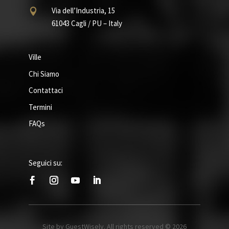
Via dell’Industria, 15

61043 Cagli / PU – Italy
Ville
Chi Siamo
Contattaci
Termini
FAQs
Seguici su:
Site by GuestWisely. All rights reserved © 2026