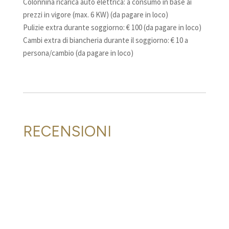
Colonnina ricarica auto elettrica: a consumo in base ai
prezzi in vigore (max. 6 KW) (da pagare in loco)
Pulizie extra durante soggiorno: € 100 (da pagare in loco)
Cambi extra di biancheria durante il soggiorno: € 10 a
persona/cambio (da pagare in loco)
RECENSIONI