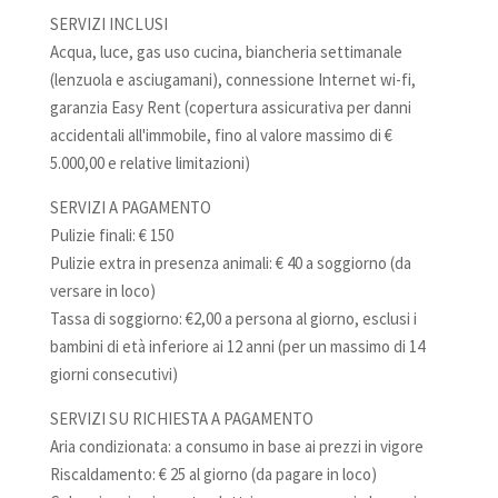
SERVIZI INCLUSI
Acqua, luce, gas uso cucina, biancheria settimanale
(lenzuola e asciugamani), connessione Internet wi-fi,
garanzia Easy Rent (copertura assicurativa per danni
accidentali all'immobile, fino al valore massimo di €
5.000,00 e relative limitazioni)
SERVIZI A PAGAMENTO
Pulizie finali: € 150
Pulizie extra in presenza animali: € 40 a soggiorno (da
versare in loco)
Tassa di soggiorno: €2,00 a persona al giorno, esclusi i
bambini di età inferiore ai 12 anni (per un massimo di 14
giorni consecutivi)
SERVIZI SU RICHIESTA A PAGAMENTO
Aria condizionata: a consumo in base ai prezzi in vigore
Riscaldamento: € 25 al giorno (da pagare in loco)