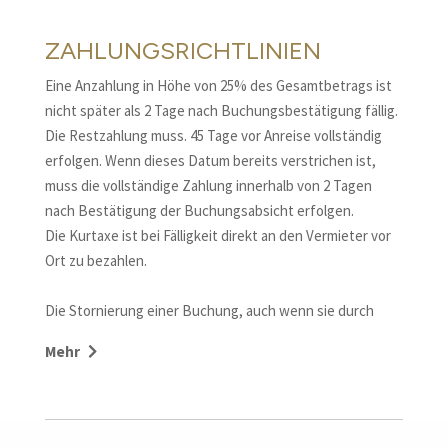
ZAHLUNGSRICHTLINIEN
Eine Anzahlung in Höhe von 25% des Gesamtbetrags ist
nicht später als 2 Tage nach Buchungsbestätigung fällig.
Die Restzahlung muss. 45 Tage vor Anreise vollständig
erfolgen. Wenn dieses Datum bereits verstrichen ist,
muss die vollständige Zahlung innerhalb von 2 Tagen
nach Bestätigung der Buchungsabsicht erfolgen.
Die Kurtaxe ist bei Fälligkeit direkt an den Vermieter vor
Ort zu bezahlen.
Die Stornierung einer Buchung, auch wenn sie durch
eine andere ersetzt wird, sieht die Zahlung folgender
Mehr
Vertragsstrafen vor:
– 25 % des Gesamtpreises der Buchung im Falle einer
Stornierung bis 45 Tage vor Anreisedatum;
– 60 % des Gesamtpreises der Buchung im Falle einer