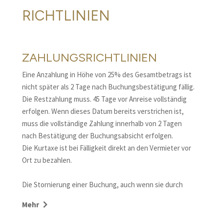
RICHTLINIEN
ZAHLUNGSRICHTLINIEN
Eine Anzahlung in Höhe von 25% des Gesamtbetrags ist
nicht später als 2 Tage nach Buchungsbestätigung fällig.
Die Restzahlung muss. 45 Tage vor Anreise vollständig
erfolgen. Wenn dieses Datum bereits verstrichen ist,
muss die vollständige Zahlung innerhalb von 2 Tagen
nach Bestätigung der Buchungsabsicht erfolgen.
Die Kurtaxe ist bei Fälligkeit direkt an den Vermieter vor
Ort zu bezahlen.
Die Stornierung einer Buchung, auch wenn sie durch
eine andere ersetzt wird, sieht die Zahlung folgender
Mehr
Vertragsstrafen vor: