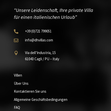
“Unsere Leidenschaft, Ihre private Villa
für einen italienischen Urlaub”
+39
(0)721
799051

info@dhvillas.com

Via dell’Industria, 15

61043 Cagli / PU – Italy
Villen
Über Uns
Kontaktieren Sie uns
Allgemeine Geschäftsbedingungen
FAQ