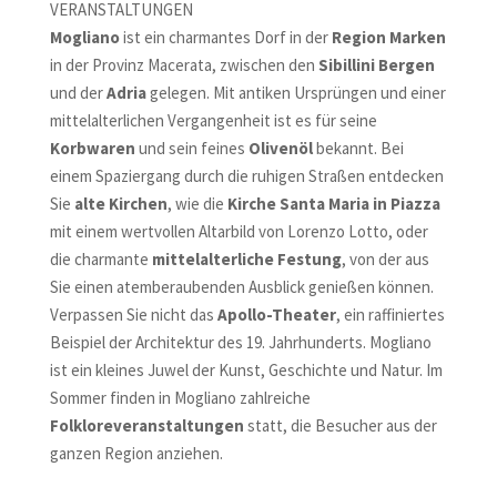
VERANSTALTUNGEN
Mogliano
ist ein charmantes Dorf in der
Region Marken
in der Provinz Macerata, zwischen den
Sibillini Bergen
und der
Adria
gelegen. Mit antiken Ursprüngen und einer
mittelalterlichen Vergangenheit ist es für seine
Korbwaren
und sein feines
Olivenöl
bekannt. Bei
einem Spaziergang durch die ruhigen Straßen entdecken
Sie
alte Kirchen
, wie die
Kirche Santa Maria in Piazza
mit einem wertvollen Altarbild von Lorenzo Lotto, oder
die charmante
mittelalterliche Festung
, von der aus
Sie einen atemberaubenden Ausblick genießen können.
Verpassen Sie nicht das
Apollo-Theater
, ein raffiniertes
Beispiel der Architektur des 19. Jahrhunderts. Mogliano
ist ein kleines Juwel der Kunst, Geschichte und Natur. Im
Sommer finden in Mogliano zahlreiche
Folkloreveranstaltungen
statt, die Besucher aus der
ganzen Region anziehen.